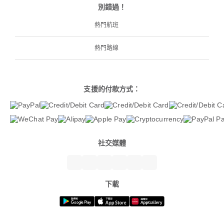
別錯過！
熱門航班
熱門路線
支援的付款方式：
社交媒體
下載