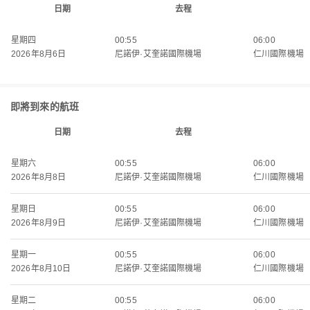
日期
去程
星期四
00:55
06:00
2026年8月6日
尼諾伊·艾奎諾國際機場
仁川國際機場
即將到來的航班
日期
去程
星期六
00:55
06:00
2026年8月8日
尼諾伊·艾奎諾國際機場
仁川國際機場
星期日
00:55
06:00
2026年8月9日
尼諾伊·艾奎諾國際機場
仁川國際機場
星期一
00:55
06:00
2026年8月10日
尼諾伊·艾奎諾國際機場
仁川國際機場
星期二
00:55
06:00