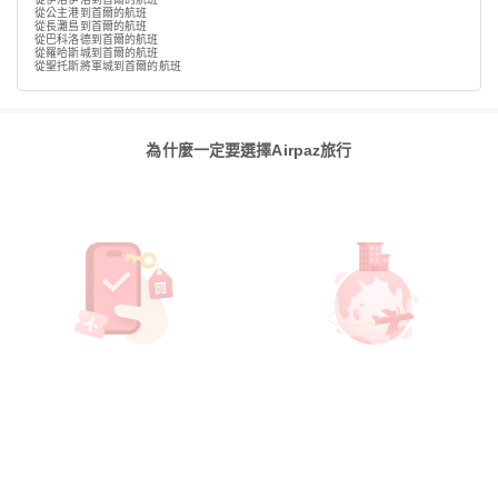
從公主港到首爾的航班
從長灘島到首爾的航班
從巴科洛德到首爾的航班
從羅哈斯城到首爾的航班
從聖托斯將軍城到首爾的航班
為什麼一定要選擇Airpaz旅行