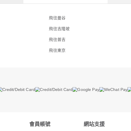
飛往曼谷
飛往吉隆坡
飛往普吉
飛往東京
會員帳號
網站支援