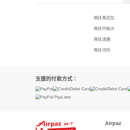
飛往馬尼拉
飛往丹帕沙
飛往清邁
飛往河内
支援的付款方式：
Airpaz