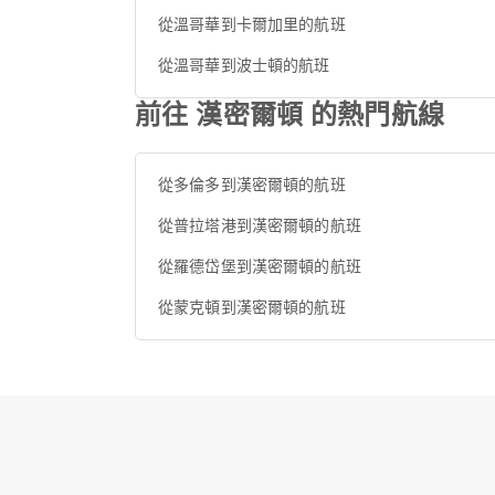
從溫哥華到卡爾加里的航班
從溫哥華到波士頓的航班
前往 漢密爾頓 的熱門航線
從多倫多到漢密爾頓的航班
從普拉塔港到漢密爾頓的航班
從羅德岱堡到漢密爾頓的航班
從蒙克頓到漢密爾頓的航班