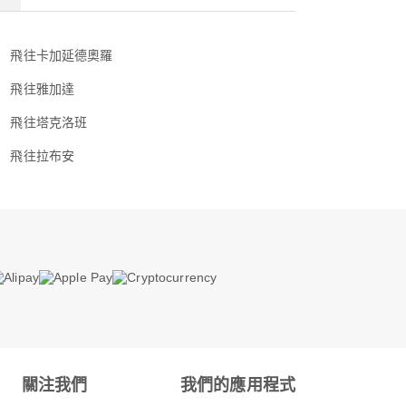
飛往卡加延德奧羅
飛往雅加達
飛往塔克洛班
飛往拉布安
關注我們
我們的應用程式