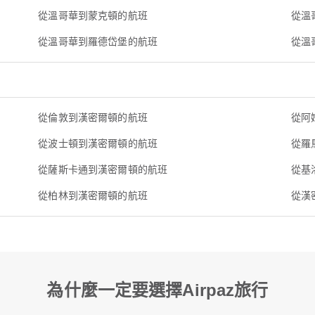
從溫哥華到蒙克頓的航班
從溫
從溫哥華到羅德岱堡的航班
從溫
從倫敦到漢密爾頓的航班
從阿
從波士頓到漢密爾頓的航班
從羅
從薩斯卡通到漢密爾頓的航班
從基
從柏林到漢密爾頓的航班
從漢
為什麼一定要選擇Airpaz旅行