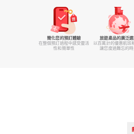
簡化您的預訂體驗
旅遊產品的廣泛選
在整個預訂過程中感受靈活
以百萬計的優惠航班
性和簡單性
讓您度過難忘的時