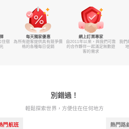
擇
每天獨家優惠
網上訂票專家
和住宿
為所有遊客提供具有競爭價
自2011年以來，與我們可靠
我們
光
格的各種每日促銷
的合作夥伴一起滿足無數遊
地
客的需求
別錯過！
輕鬆探索世界，方便住在任何地方
熱門航班
熱門路