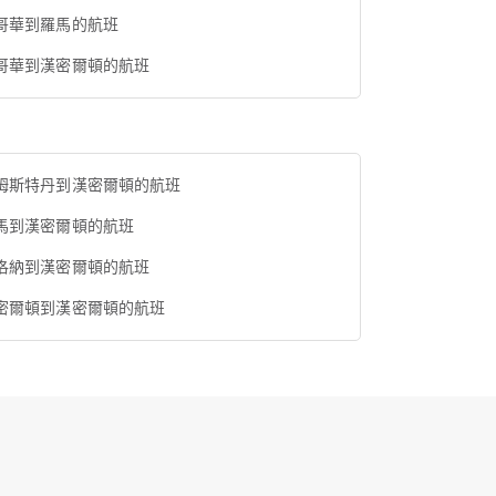
哥華到羅馬的航班
哥華到漢密爾頓的航班
姆斯特丹到漢密爾頓的航班
馬到漢密爾頓的航班
洛納到漢密爾頓的航班
密爾頓到漢密爾頓的航班