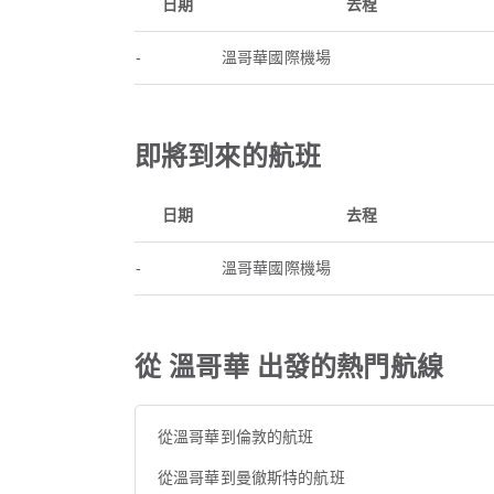
日期
去程
-
溫哥華國際機場
即將到來的航班
日期
去程
-
溫哥華國際機場
從 溫哥華 出發的熱門航線
從溫哥華到倫敦的航班
從溫哥華到曼徹斯特的航班