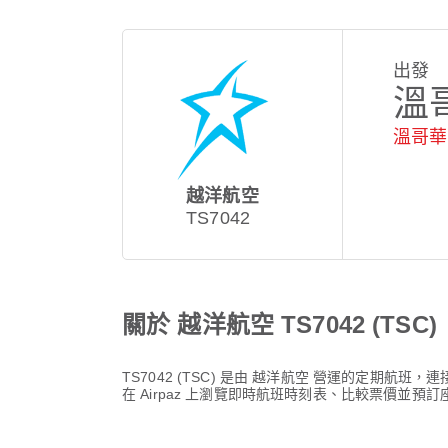
出發
溫
溫哥華
越洋航空
TS7042
關於 越洋航空 TS7042 (TSC)
TS7042
(
TSC
) 是由
越洋航空
營運的定期航班，連
在 Airpaz 上瀏覽即時航班時刻表、比較票價並預