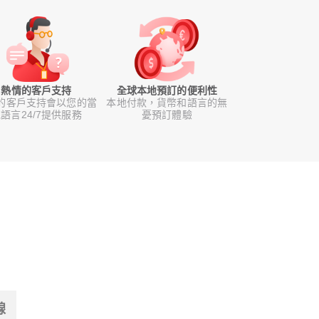
熱情的客戶支持
全球本地預訂的便利性
的客戶支持會以您的當
本地付款，貨幣和語言的無
語言24/7提供服務
憂預訂體驗
線