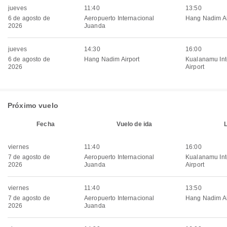
jueves
11:40
13:50
6 de agosto de
Aeropuerto Internacional
Hang Nadim Ai
2026
Juanda
jueves
14:30
16:00
6 de agosto de
Hang Nadim Airport
Kualanamu Int
2026
Airport
Próximo vuelo
Fecha
Vuelo de ida
viernes
11:40
16:00
7 de agosto de
Aeropuerto Internacional
Kualanamu Int
2026
Juanda
Airport
viernes
11:40
13:50
7 de agosto de
Aeropuerto Internacional
Hang Nadim Ai
2026
Juanda