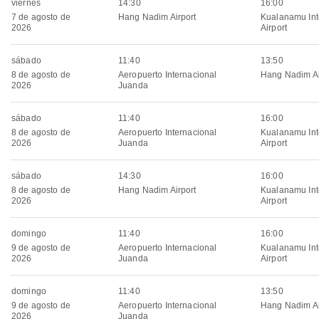
viernes
14:30
16:00
7 de agosto de
Hang Nadim Airport
Kualanamu Int
2026
Airport
sábado
11:40
13:50
8 de agosto de
Aeropuerto Internacional
Hang Nadim Ai
2026
Juanda
sábado
11:40
16:00
8 de agosto de
Aeropuerto Internacional
Kualanamu Int
2026
Juanda
Airport
sábado
14:30
16:00
8 de agosto de
Hang Nadim Airport
Kualanamu Int
2026
Airport
domingo
11:40
16:00
9 de agosto de
Aeropuerto Internacional
Kualanamu Int
2026
Juanda
Airport
domingo
11:40
13:50
9 de agosto de
Aeropuerto Internacional
Hang Nadim Ai
2026
Juanda