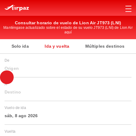
Consultar horario de vuelo de Lion Air JT973 (LNI)
Manténgase actualizado sobre el estado de su vuelo JT973 (LNI) de Lion Air
aquí
Solo ida
Ida y vuelta
Múltiples destinos
De
Origen
A
Destino
Vuelo de ida
sáb, 8 ago 2026
Vuelta