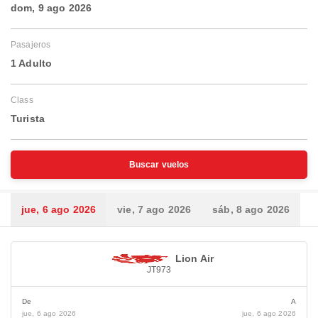
dom, 9 ago 2026
Pasajeros
1 Adulto
Class
Turista
Buscar vuelos
jue, 6 ago 2026
vie, 7 ago 2026
sáb, 8 ago 2026
Lion Air
JT973
De
A
jue, 6 ago 2026
jue, 6 ago 2026