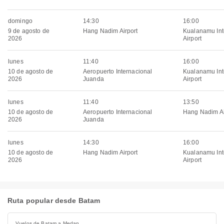
domingo
14:30
16:00
9 de agosto de
Hang Nadim Airport
Kualanamu Int
2026
Airport
lunes
11:40
16:00
10 de agosto de
Aeropuerto Internacional
Kualanamu Int
2026
Juanda
Airport
lunes
11:40
13:50
10 de agosto de
Aeropuerto Internacional
Hang Nadim Ai
2026
Juanda
lunes
14:30
16:00
10 de agosto de
Hang Nadim Airport
Kualanamu Int
2026
Airport
Ruta popular desde Batam
Vuelos de Batam a Medan