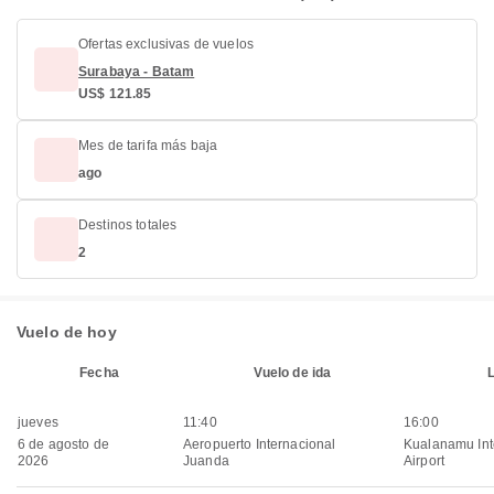
Ofertas exclusivas de vuelos
Surabaya - Batam
US$ 121.85
Mes de tarifa más baja
ago
Destinos totales
2
Vuelo de hoy
Fecha
Vuelo de ida
jueves
11:40
16:00
6 de agosto de
Aeropuerto Internacional
Kualanamu Int
2026
Juanda
Airport