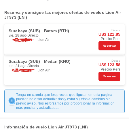
Reserva y consigue las mejores ofertas de vuelos Lion Air
JT973 (LNI)
Surabaya (SUB)
Batam (BTH)
Desde
US$ 121.85
vie, 28 ago
Directo
Precio/ Pers
Lion Air
Reservar
Surabaya (SUB)
Medan (KNO)
Desde
US$ 123.58
lun, 31 ago
Directo
Precio/ Pers
Lion Air
Reservar
Tenga en cuenta que los precios que figuran en esta página
pueden no estar actualizados y estar sujetos a cambios sin
previo aviso. Nos esforzamos por proporcionar la información
más precisa y actualizada.
Información de vuelo Lion Air JT973 (LNI)