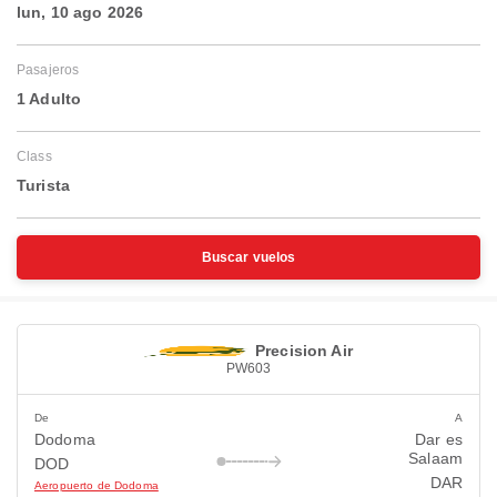
lun, 10 ago 2026
Pasajeros
1 Adulto
Class
Turista
Buscar vuelos
Precision Air
PW603
De
A
Dodoma
Dar es
Salaam
DOD
DAR
Aeropuerto de Dodoma