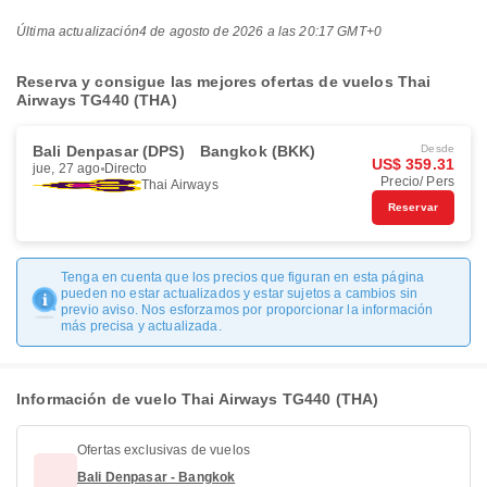
Última actualización
4 de agosto de 2026 a las 20:17 GMT+0
Reserva y consigue las mejores ofertas de vuelos Thai
Airways TG440 (THA)
Bali Denpasar (DPS)
Bangkok (BKK)
Desde
US$ 359.31
jue, 27 ago
Directo
Precio/ Pers
Thai Airways
Reservar
Tenga en cuenta que los precios que figuran en esta página
pueden no estar actualizados y estar sujetos a cambios sin
previo aviso. Nos esforzamos por proporcionar la información
más precisa y actualizada.
Información de vuelo Thai Airways TG440 (THA)
Ofertas exclusivas de vuelos
Bali Denpasar - Bangkok