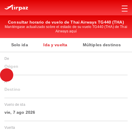
Consultar horario de vuelo de Thai Airways TG440 (THA)
Manténgase actualizado sobre el estado de su vuelo TG440 (THA) de Thai
Airways aquí
Solo ida
Ida y vuelta
Múltiples destinos
De
Origen
A
Destino
Vuelo de ida
vie, 7 ago 2026
Vuelta