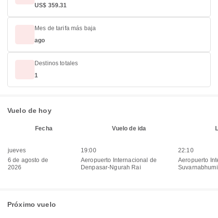
US$ 359.31
Mes de tarifa más baja
ago
Destinos totales
1
Vuelo de hoy
Fecha
Vuelo de ida
jueves
19:00
22:10
6 de agosto de
Aeropuerto Internacional de
Aeropuerto Int
2026
Denpasar-Ngurah Rai
Suvarnabhumi
Próximo vuelo