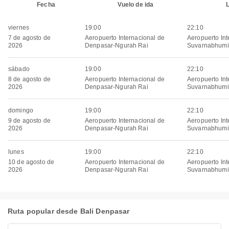
Fecha
Vuelo de ida
viernes
19:00
22:10
7 de agosto de
Aeropuerto Internacional de
Aeropuerto Int
2026
Denpasar-Ngurah Rai
Suvarnabhumi
sábado
19:00
22:10
8 de agosto de
Aeropuerto Internacional de
Aeropuerto Int
2026
Denpasar-Ngurah Rai
Suvarnabhumi
domingo
19:00
22:10
9 de agosto de
Aeropuerto Internacional de
Aeropuerto Int
2026
Denpasar-Ngurah Rai
Suvarnabhumi
lunes
19:00
22:10
10 de agosto de
Aeropuerto Internacional de
Aeropuerto Int
2026
Denpasar-Ngurah Rai
Suvarnabhumi
Ruta popular desde Bali Denpasar