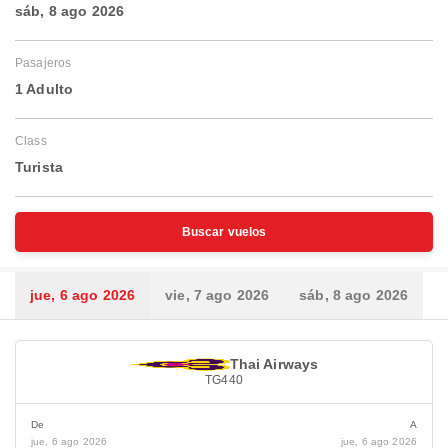
sáb, 8 ago 2026
Pasajeros
1 Adulto
Class
Turista
Buscar vuelos
jue, 6 ago 2026
vie, 7 ago 2026
sáb, 8 ago 2026
Thai Airways
TG440
De
A
jue, 6 ago 2026
jue, 6 ago 2026