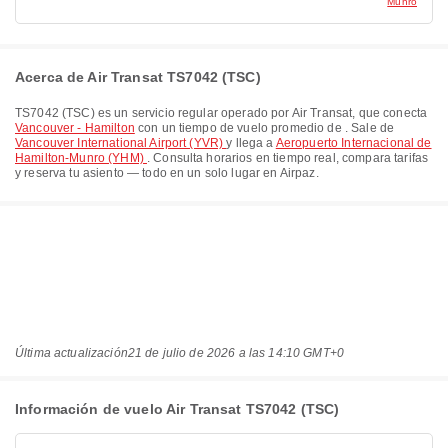
Munro
Acerca de Air Transat TS7042 (TSC)
TS7042
(
TSC
) es un servicio regular operado por
Air Transat
, que conecta
Vancouver - Hamilton
con un tiempo de vuelo promedio de
. Sale de
Vancouver International Airport (YVR)
y llega a
Aeropuerto Internacional de
Hamilton-Munro (YHM)
. Consulta horarios en tiempo real, compara tarifas
y reserva tu asiento — todo en un solo lugar en Airpaz.
Última actualización
21 de julio de 2026 a las 14:10 GMT+0
Información de vuelo Air Transat TS7042 (TSC)