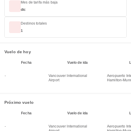
Mes de tarifa más baja
dic
Destinos totales
1
Vuelo de hoy
Fecha
Vuelo de ida
-
Vancouver International
Aeropuerto Int
Airport
Hamilton-Mun
Próximo vuelo
Fecha
Vuelo de ida
-
Vancouver International
Aeropuerto Int
Airport
Hamilton-Mun