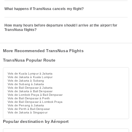
What happens if TransNusa cancels my flight?
How many hours before departure should I arrive at the airport for
TransNusa flights?
More Recommended TransNusa Flights
TransNusa Popular Route
Vols de Kuala Lumpur à Jakarta
Vols de Jakarta à Kuala Lumpur
Vols de Jakarta à Subang
Vols de Subang à Jakarta
Vols de Bali Denpasar à Jakarta
Vols de Jakarta à Bali Denpasar
Vols de Lombok Praya à Bali Denpasar
Vols de Bali Denpasar à Perth
Vols de Bali Denpasar à Lombok Praya
Vols de Penang à Jakarta
Vols de Perth à Bali Denpasar
Vols de Jakarta à Singapour
Popular destination by Aéroport