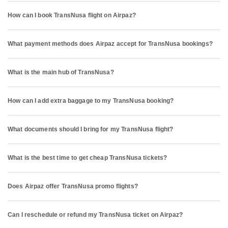
How can I book TransNusa flight on Airpaz?
What payment methods does Airpaz accept for TransNusa bookings?
What is the main hub of TransNusa?
How can I add extra baggage to my TransNusa booking?
What documents should I bring for my TransNusa flight?
What is the best time to get cheap TransNusa tickets?
Does Airpaz offer TransNusa promo flights?
Can I reschedule or refund my TransNusa ticket on Airpaz?