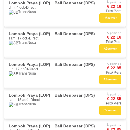
Lombok Praya (LOP)
Bali Denpasar (DPS)
À partir de
€ 22,16
dim. 4 oct.
Direct
Prix/ Pers
TransNusa
Réserver
Lombok Praya (LOP)
Bali Denpasar (DPS)
À partir de
€ 22,16
sam. 17 oct.
Direct
Prix/ Pers
TransNusa
Réserver
Lombok Praya (LOP)
Bali Denpasar (DPS)
À partir de
€ 22,85
lun. 17 août
Direct
Prix/ Pers
TransNusa
Réserver
Lombok Praya (LOP)
Bali Denpasar (DPS)
À partir de
€ 22,85
sam. 15 août
Direct
Prix/ Pers
TransNusa
Réserver
Lombok Praya (LOP)
Bali Denpasar (DPS)
À partir de
€ 22,85