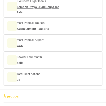
Exclusive Flight Deals
Lombok Praya - Bali Denpasar
€ 22
Most Popular Routes
Kuala Lumpur - Jakarta
Most Popular Airport
CGK
Lowest Fare Month
août
Total Destinations
21
À propos