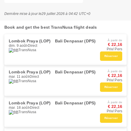
Dernière mise à jour le
29 juillet 2026 à 04:42 UTC+0
Book and get the best TransNusa flight deals
Lombok Praya (LOP)
Bali Denpasar (DPS)
À partir de
€ 22,16
dim. 9 août
Direct
Prix/ Pers
TransNusa
Réserver
Lombok Praya (LOP)
Bali Denpasar (DPS)
À partir de
€ 22,16
mar. 11 août
Direct
Prix/ Pers
TransNusa
Réserver
Lombok Praya (LOP)
Bali Denpasar (DPS)
À partir de
€ 22,16
mar. 18 août
Direct
Prix/ Pers
TransNusa
Réserver