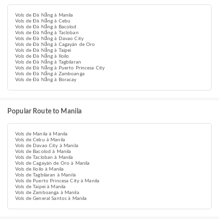
Vols de Đà Nẵng à Manila
Vols de Đà Nẵng à Cebu
Vols de Đà Nẵng à Bacolod
Vols de Đà Nẵng à Tacloban
Vols de Đà Nẵng à Davao City
Vols de Đà Nẵng à Cagayán de Oro
Vols de Đà Nẵng à Taipei
Vols de Đà Nẵng à Iloilo
Vols de Đà Nẵng à Tagbilaran
Vols de Đà Nẵng à Puerto Princesa City
Vols de Đà Nẵng à Zamboanga
Vols de Đà Nẵng à Boracay
Popular Route to Manila
Vols de Manila à Manila
Vols de Cebu à Manila
Vols de Davao City à Manila
Vols de Bacolod à Manila
Vols de Tacloban à Manila
Vols de Cagayán de Oro à Manila
Vols de Iloilo à Manila
Vols de Tagbilaran à Manila
Vols de Puerto Princesa City à Manila
Vols de Taipei à Manila
Vols de Zamboanga à Manila
Vols de General Santos à Manila