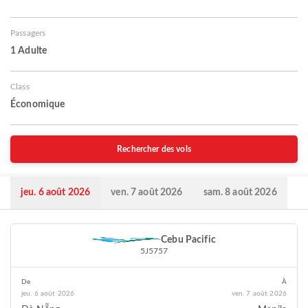
Passagers
1 Adulte
Class
Économique
Rechercher des vols
jeu. 6 août 2026
ven. 7 août 2026
sam. 8 août 2026
Cebu Pacific
5J5757
De
À
jeu. 6 août 2026
ven. 7 août 2026