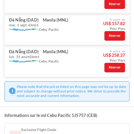
Réserver
Đà Nẵng (DAD)
Manila (MNL)
À partir de
US$ 157.82
mar. 1 sept.
Direct
Prix/ Pers
Cebu Pacific
Réserver
Đà Nẵng (DAD)
Manila (MNL)
À partir de
US$ 258.37
lun. 31 août
Direct
Prix/ Pers
Cebu Pacific
Réserver
Please note that the prices listed on this page may not be up to date
and subject to change without prior notice. We strive to provide the
most accurate and current information.
Informations sur le vol Cebu Pacific 5J5757 (CEB)
Exclusive Flight Deals