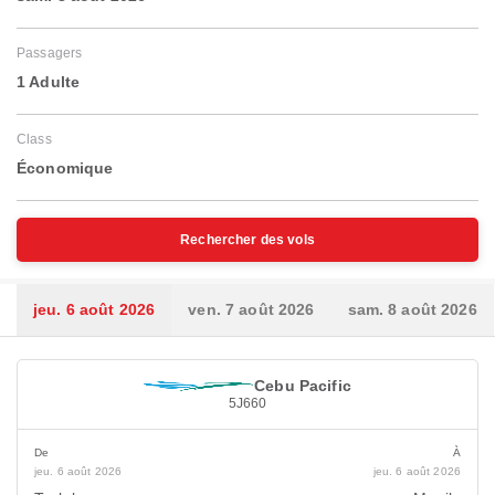
Passagers
1 Adulte
Class
Économique
Rechercher des vols
jeu. 6 août 2026
ven. 7 août 2026
sam. 8 août 2026
Cebu Pacific
5J660
De
À
jeu. 6 août 2026
jeu. 6 août 2026