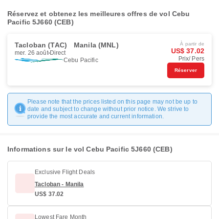
Réservez et obtenez les meilleures offres de vol Cebu
Pacific 5J660 (CEB)
Tacloban (TAC)
Manila (MNL)
À partir de
US$ 37.02
mer. 26 août
Direct
Prix/ Pers
Cebu Pacific
Réserver
Please note that the prices listed on this page may not be up to
date and subject to change without prior notice. We strive to
provide the most accurate and current information.
Informations sur le vol Cebu Pacific 5J660 (CEB)
Exclusive Flight Deals
Tacloban - Manila
US$ 37.02
Lowest Fare Month