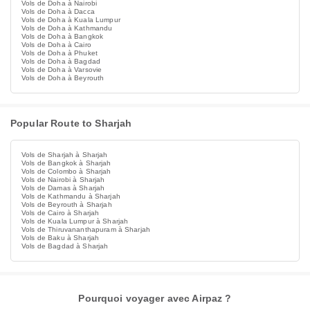
Vols de Doha à Nairobi
Vols de Doha à Dacca
Vols de Doha à Kuala Lumpur
Vols de Doha à Kathmandu
Vols de Doha à Bangkok
Vols de Doha à Cairo
Vols de Doha à Phuket
Vols de Doha à Bagdad
Vols de Doha à Varsovie
Vols de Doha à Beyrouth
Popular Route to Sharjah
Vols de Sharjah à Sharjah
Vols de Bangkok à Sharjah
Vols de Colombo à Sharjah
Vols de Nairobi à Sharjah
Vols de Damas à Sharjah
Vols de Kathmandu à Sharjah
Vols de Beyrouth à Sharjah
Vols de Cairo à Sharjah
Vols de Kuala Lumpur à Sharjah
Vols de Thiruvananthapuram à Sharjah
Vols de Baku à Sharjah
Vols de Bagdad à Sharjah
Pourquoi voyager avec Airpaz ?