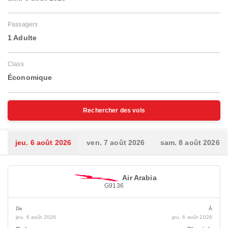
Passagers
1 Adulte
Class
Économique
Rechercher des vols
jeu. 6 août 2026
ven. 7 août 2026
sam. 8 août 2026
Air Arabia
G9136
De
À
jeu. 6 août 2026
jeu. 6 août 2026