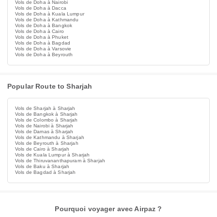
Vols de Doha à Nairobi
Vols de Doha à Dacca
Vols de Doha à Kuala Lumpur
Vols de Doha à Kathmandu
Vols de Doha à Bangkok
Vols de Doha à Cairo
Vols de Doha à Phuket
Vols de Doha à Bagdad
Vols de Doha à Varsovie
Vols de Doha à Beyrouth
Popular Route to Sharjah
Vols de Sharjah à Sharjah
Vols de Bangkok à Sharjah
Vols de Colombo à Sharjah
Vols de Nairobi à Sharjah
Vols de Damas à Sharjah
Vols de Kathmandu à Sharjah
Vols de Beyrouth à Sharjah
Vols de Cairo à Sharjah
Vols de Kuala Lumpur à Sharjah
Vols de Thiruvananthapuram à Sharjah
Vols de Baku à Sharjah
Vols de Bagdad à Sharjah
Pourquoi voyager avec Airpaz ?