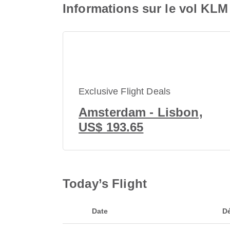
Informations sur le vol KL
Exclusive Flight Deals
Amsterdam - Lisbon,
US$ 193.65
Today’s Flight
Date
D