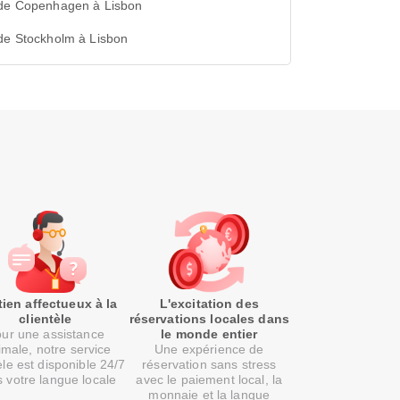
 de Copenhagen à Lisbon
de Stockholm à Lisbon
ien affectueux à la
L'excitation des
clientèle
réservations locales dans
ur une assistance
le monde entier
imale, notre service
Une expérience de
èle est disponible 24/7
réservation sans stress
 votre langue locale
avec le paiement local, la
monnaie et la langue