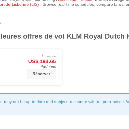
ort de Lisbonne (LIS)
. Browse real-time schedules, compare fares, an
0
lleures offres de vol KLM Royal Dutch
À partir de
US$ 193.65
Prix/ Pers
Réserver
age may not be up to date and subject to change without prior notice. 