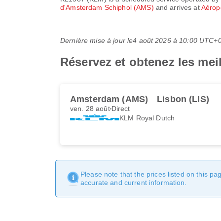
d'Amsterdam Schiphol (AMS)
and arrives at
Aérop
Dernière mise à jour le
4 août 2026 à 10:00 UTC+
Réservez et obtenez les mei
Amsterdam (AMS)
Lisbon (LIS)
ven. 28 août
Direct
KLM Royal Dutch
Please note that the prices listed on this p
accurate and current information.