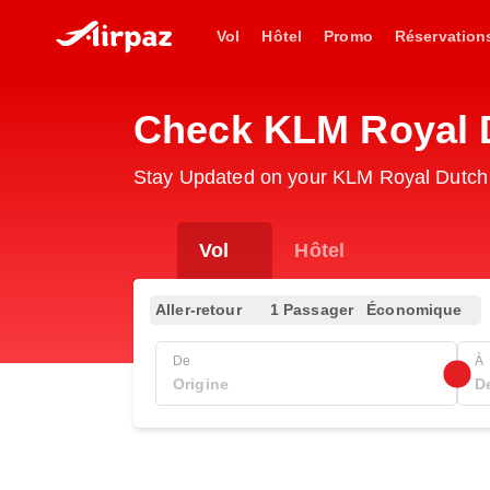
Vol
Hôtel
Promo
Réservation
Check KLM Royal D
Stay Updated on your KLM Royal Dutch 
Vol
Hôtel
Aller-retour
1 Passager
Économique
De
À