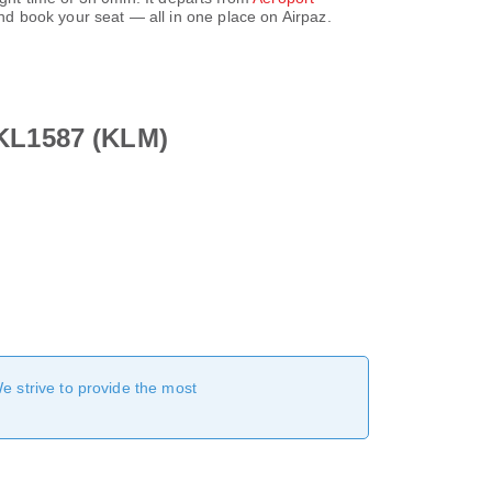
d book your seat — all in one place on Airpaz.
 KL1587 (KLM)
We strive to provide the most