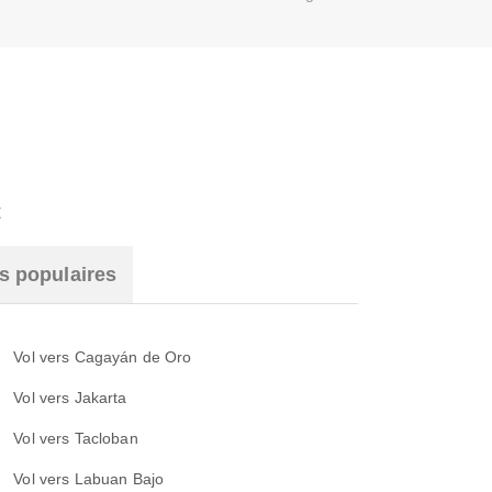
t
s populaires
Vol vers Cagayán de Oro
Vol vers Jakarta
Vol vers Tacloban
Vol vers Labuan Bajo