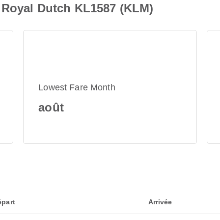
M Royal Dutch KL1587 (KLM)
Lowest Fare Month
août
épart
Arrivée