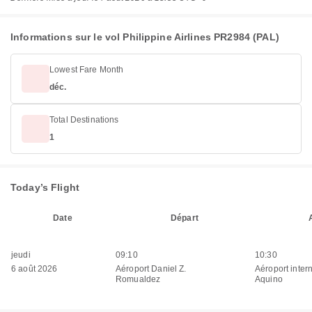
Informations sur le vol Philippine Airlines PR2984 (PAL)
Lowest Fare Month
déc.
Total Destinations
1
Today’s Flight
Date
Départ
jeudi
09:10
10:30
6 août 2026
Aéroport Daniel Z.
Aéroport inter
Romualdez
Aquino