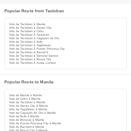
Popular Route from Tacloban
Vols de Tacloban à Manila
Vols de Tacloban à Davao City
Vols de Tacloban à Cebu
Vols de Tacloban à Tacloban
Vols de Tacloban à Cagayán de Oro
Vols de Tacloban à Iloilo
Vols de Tacloban à Tagbilaran
Vols de Tacloban à Puerto Princesa City
Vols de Tacloban à Bacolod
Vols de Tacloban à General Santos
Vols de Tacloban à Roxas City
Vols de Tacloban à Kuala Lumpur
Popular Route to Manila
Vols de Manila à Manila
Vols de Cebu à Manila
Vols de Tacloban à Manila
Vols de Davao City à Manila
Vols de Tagbilaran à Manila
Vols de Cagayán de Oro à Manila
Vols de Iloilo à Manila
Vols de Boracay à Manila
Vols de Puerto Princesa City à Manila
Vols de Bacolod à Manila
Vols de Roxas City à Manila