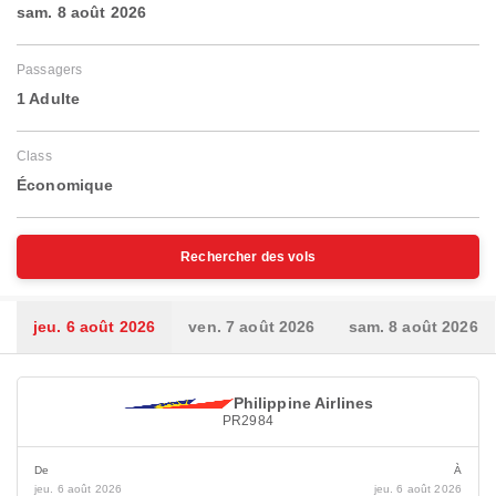
sam. 8 août 2026
Passagers
1 Adulte
Class
Économique
Rechercher des vols
jeu. 6 août 2026
ven. 7 août 2026
sam. 8 août 2026
Philippine Airlines
PR2984
De
À
jeu. 6 août 2026
jeu. 6 août 2026