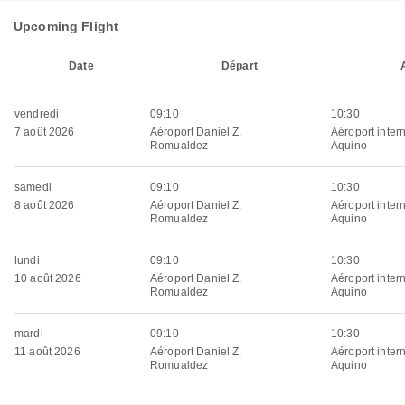
Upcoming Flight
Date
Départ
vendredi
09:10
10:30
7 août 2026
Aéroport Daniel Z.
Aéroport inter
Romualdez
Aquino
samedi
09:10
10:30
8 août 2026
Aéroport Daniel Z.
Aéroport inter
Romualdez
Aquino
lundi
09:10
10:30
10 août 2026
Aéroport Daniel Z.
Aéroport inter
Romualdez
Aquino
mardi
09:10
10:30
11 août 2026
Aéroport Daniel Z.
Aéroport inter
Romualdez
Aquino