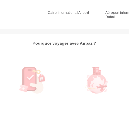
-
Cairo International Airport
Aéroport inter
Dubai
Pourquoi voyager avec Airpaz ?