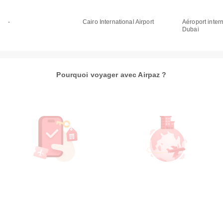
-
Cairo International Airport
Aéroport inter
Dubai
Pourquoi voyager avec Airpaz ?