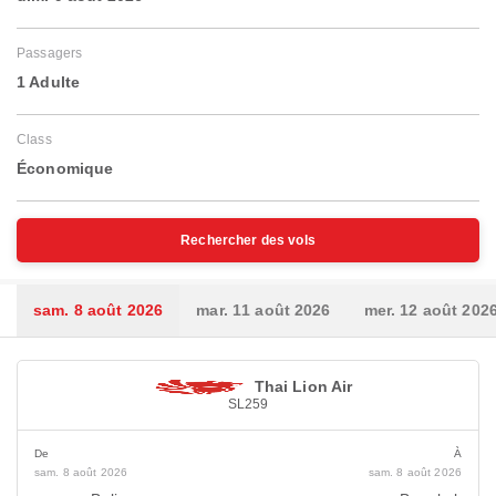
Passagers
1 Adulte
Class
Économique
Rechercher des vols
sam. 8 août 2026
mar. 11 août 2026
mer. 12 août 202
Thai Lion Air
SL259
De
À
sam. 8 août 2026
sam. 8 août 2026