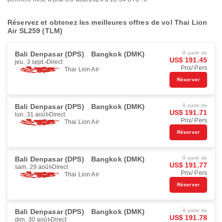
Réservez et obtenez les meilleures offres de vol Thai Lion
Air SL259 (TLM)
Bali Denpasar (DPS)
Bangkok (DMK)
À partir de
US$ 191.45
jeu. 3 sept.
Direct
Prix/ Pers
Thai Lion Air
Réserver
Bali Denpasar (DPS)
Bangkok (DMK)
À partir de
US$ 191.71
lun. 31 août
Direct
Prix/ Pers
Thai Lion Air
Réserver
Bali Denpasar (DPS)
Bangkok (DMK)
À partir de
US$ 191.77
sam. 29 août
Direct
Prix/ Pers
Thai Lion Air
Réserver
Bali Denpasar (DPS)
Bangkok (DMK)
À partir de
US$ 191.78
dim. 30 août
Direct