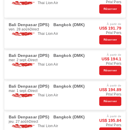
Prix/ Pers
Thai Lion Air
Réserver
Bali Denpasar (DPS)
Bangkok (DMK)
À partir de
US$ 191.79
ven. 28 août
Direct
Prix/ Pers
Thai Lion Air
Réserver
Bali Denpasar (DPS)
Bangkok (DMK)
À partir de
US$ 194.1
mer. 2 sept.
Direct
Prix/ Pers
Thai Lion Air
Réserver
Bali Denpasar (DPS)
Bangkok (DMK)
À partir de
US$ 194.89
mar. 1 sept.
Direct
Prix/ Pers
Thai Lion Air
Réserver
Bali Denpasar (DPS)
Bangkok (DMK)
À partir de
US$ 195.84
jeu. 27 août
Direct
Prix/ Pers
Thai Lion Air