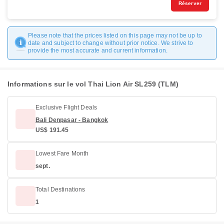
Réserver
Please note that the prices listed on this page may not be up to
date and subject to change without prior notice. We strive to
provide the most accurate and current information.
Informations sur le vol Thai Lion Air SL259 (TLM)
Exclusive Flight Deals
Bali Denpasar - Bangkok
US$ 191.45
Lowest Fare Month
sept.
Total Destinations
1