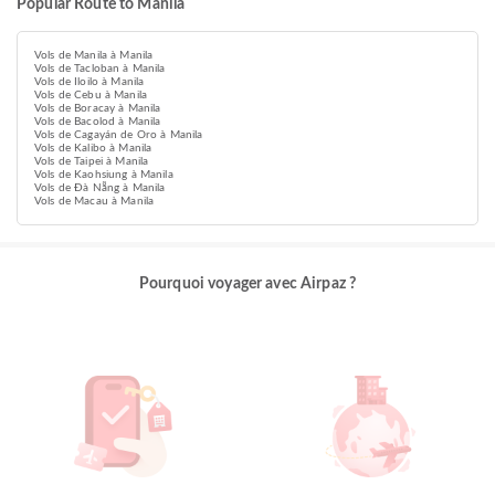
Popular Route to Manila
Vols de Manila à Manila
Vols de Tacloban à Manila
Vols de Iloilo à Manila
Vols de Cebu à Manila
Vols de Boracay à Manila
Vols de Bacolod à Manila
Vols de Cagayán de Oro à Manila
Vols de Kalibo à Manila
Vols de Taipei à Manila
Vols de Kaohsiung à Manila
Vols de Đà Nẵng à Manila
Vols de Macau à Manila
Pourquoi voyager avec Airpaz ?