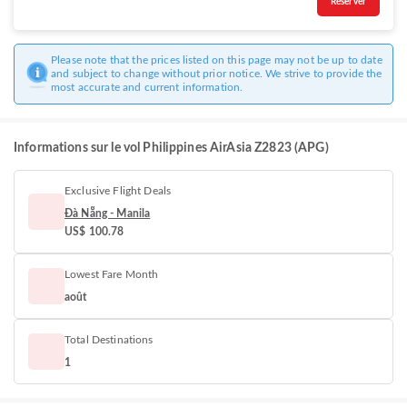
Réserver
Please note that the prices listed on this page may not be up to date
and subject to change without prior notice. We strive to provide the
most accurate and current information.
Informations sur le vol Philippines AirAsia Z2823 (APG)
Exclusive Flight Deals
Đà Nẵng - Manila
US$ 100.78
Lowest Fare Month
août
Total Destinations
1