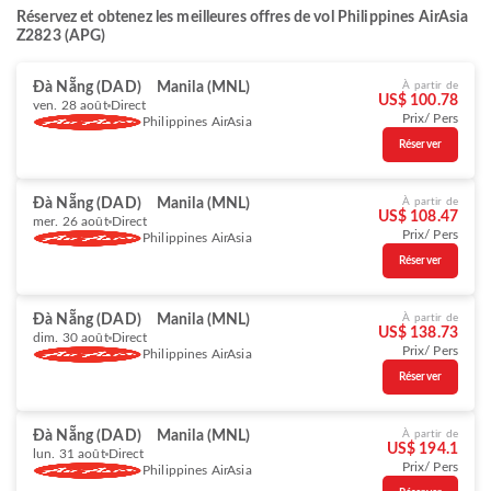
Réservez et obtenez les meilleures offres de vol Philippines AirAsia
Z2823 (APG)
Đà Nẵng (DAD)
Manila (MNL)
À partir de
US$ 100.78
ven. 28 août
Direct
Prix/ Pers
Philippines AirAsia
Réserver
Đà Nẵng (DAD)
Manila (MNL)
À partir de
US$ 108.47
mer. 26 août
Direct
Prix/ Pers
Philippines AirAsia
Réserver
Đà Nẵng (DAD)
Manila (MNL)
À partir de
US$ 138.73
dim. 30 août
Direct
Prix/ Pers
Philippines AirAsia
Réserver
Đà Nẵng (DAD)
Manila (MNL)
À partir de
US$ 194.1
lun. 31 août
Direct
Prix/ Pers
Philippines AirAsia