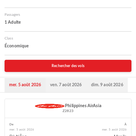
Passagers
1 Adulte
Class
Économique
Rechercher des vols
mer. 5 août 2026
ven. 7 août 2026
dim. 9 août 2026
Philippines AirAsia
Z2823
De
À
mer. 5 août 2026
mer. 5 août 2026