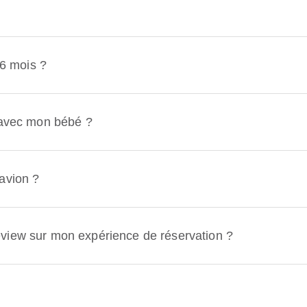
 6 mois ?
n avec mon bébé ?
avion ?
view sur mon expérience de réservation ?