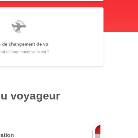
 de changement de vol
t reprogrammer votre vol ?
du voyageur
vation