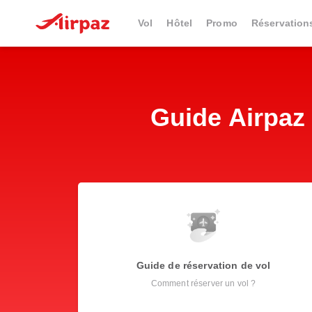
Vol
Hôtel
Promo
Réservation
Guide Airpaz 
Guide de réservation de vol
Comment réserver un vol ?