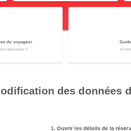
ées du voyageur
Guide
tre réservation ?
Commen
odification des données 
1. Ouvrir les détails de la réser