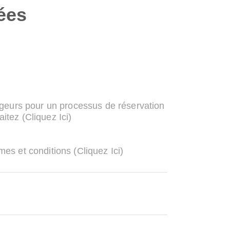
ées
ageurs pour un processus de réservation
haitez
(Cliquez Ici)
rmes et conditions
(Cliquez Ici)