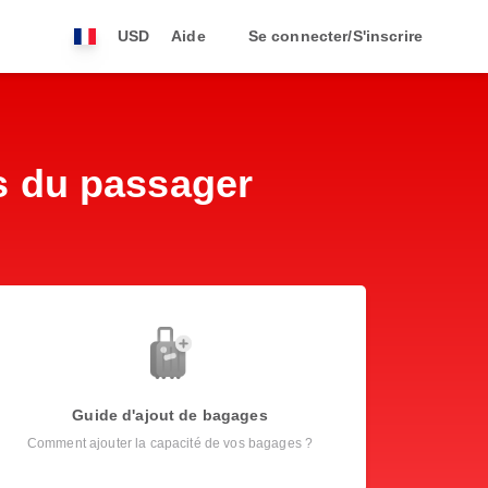
USD
Aide
Se connecter/S'inscrire
ns du passager
Guide d'ajout de bagages
Comment ajouter la capacité de vos bagages ?