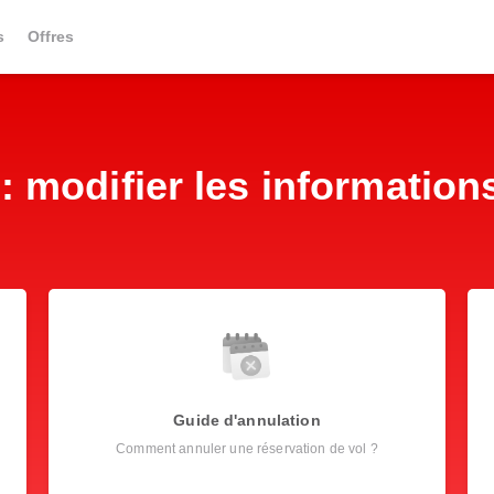
s
Offres
: modifier les informatio
Guide d'annulation
Comment annuler une réservation de vol ?