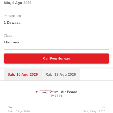
Min, 9 Agu 2026
Penumpang
1 Dewasa
Class
Ekonomi
Cari Penerbangan
Sab, 15 Agu 2026
Rab, 19 Agu 2026
Air Peace
P47444
Dari
Ke
Sab, 15 Agu 2026
Sab, 15 Agu 2026