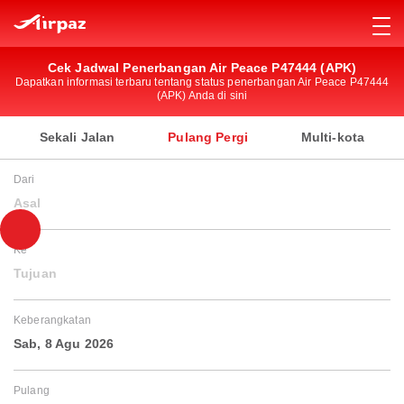
Cek Jadwal Penerbangan Air Peace P47444 (APK)
Dapatkan informasi terbaru tentang status penerbangan Air Peace P47444
(APK) Anda di sini
Sekali Jalan
Pulang Pergi
Multi-kota
Dari
Asal
Ke
Tujuan
Keberangkatan
Sab, 8 Agu 2026
Pulang