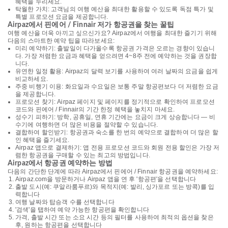
혜택을 누리세요.
탁월한 가치: 고객님의 여행 예산을 최대한 활용할 수 있도록 독점 특가 및
특별 프로모션 요금을 제공합니다.
Airpaz에서 핀에어 / Finnair 저가 항공권을 찾는 꿀팁
여행 예산을 더욱 아끼고 싶으신가요? Airpaz에서 여행을 최대한 즐기기 위해
다음의 스마트한 예약 팁을 따라보세요:
미리 예약하기: 출발일이 다가올수록 항공권 가격은 오르는 경향이 있습니
다. 가장 저렴한 요금과 혜택을 얻으려면 4~8주 전에 예약하는 것을 권장합
니다.
유연한 일정 활용: Airpaz의 달력 보기를 사용하여 여러 날짜의 요금을 쉽게
비교하세요.
주중 비행기 이용: 화요일과 수요일은 보통 주말 항공편보다 더 저렴한 요금
을 제공합니다.
프로모션 찾기: Airpaz 페이지 및 페이지를 정기적으로 확인하여 프로모션
코드와 핀에어 / Finnair의 기간 한정 혜택을 놓치지 마세요.
성수기 피하기: 방학, 공휴일, 연휴 기간에는 요금이 크게 상승합니다 — 비
수기에 여행하면 더 많은 비용을 절약할 수 있습니다.
결합하여 할인받기: 항공권과 숙소를 한 번의 예약으로 결합하여 더 많은 할
인 혜택을 즐기세요.
Airpaz 앱으로 결제하기: 앱 전용 프로모션 코드와 회원 전용 할인은 가장 저
렴한 항공권을 구매할 수 있는 최고의 방법입니다.
Airpaz에서 항공권 예약하는 방법
다음의 간단한 단계에 따라 Airpaz에서 핀에어 / Finnair 항공권을 예약하세요:
Airpaz.com을 방문하거나 Airpaz 앱을 연 후 '항공편'을 선택합니다
출발 도시(예: 쿠알라룸푸르)와 목적지(예: 발리, 싱가포르 또는 방콕)를 입
력합니다
여행 날짜와 탑승객 수를 선택합니다
'검색'을 탭하여 예약 가능한 항공편을 확인합니다
가격, 출발 시간 또는 소요 시간 등의 필터를 사용하여 최적의 옵션을 찾은
후, 원하는 항공편을 선택합니다