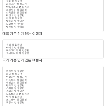
로마 행 항공편
라르나카 행 항공편
암스테르담 행 항공편
코펜하겐 행 항공편
스톡홀름 행 항공편
비엔나 행 항공편
런던 행 항공편
말라가 행 항공편
오슬로 행 항공편
밀라노 행 항공편
대륙 기준 인기 있는 여행지
유럽 행 항공편
아시아 행 항공편
북아메리카 행 항공편
오세아니아 행 항공편
국가 기준 인기 있는 여행지
핀란드 행 항공편
태국 행 항공편
이탈리아 행 항공편
키프로스 행 항공편
네덜란드 행 항공편
덴마크 행 항공편
스웨덴 행 항공편
스페인 행 항공편
오스트리아 행 항공편
영국 행 항공편
노르웨이 행 항공편
프랑스 행 항공편