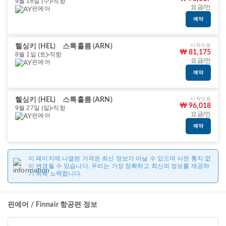
9월 16일 (수)
직항
요금/인
핀에어
예약
시작으로
헬싱키 (HEL)
스톡홀름 (ARN)
₩ 81,175
8월 1일 (토)
직항
요금/인
핀에어
예약
시작으로
헬싱키 (HEL)
스톡홀름 (ARN)
₩ 96,018
9월 27일 (일)
직항
요금/인
핀에어
예약
이 페이지에 나열된 가격은 최신 정보가 아닐 수 있으며 사전 통지 없
이 변경될 수 있습니다. 우리는 가장 정확하고 최신의 정보를 제공하
기 위해 노력합니다.
핀에어 / Finnair 항공편 정보