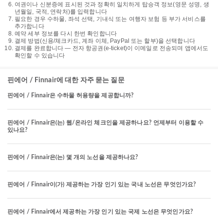
여권이나 신분증에 표시된 것과 정확히 일치하게 탑승객 정보(영문 성명, 생
년월일, 국적, 연락처)를 입력합니다
필요한 경우 수하물, 좌석 선택, 기내식 또는 여행자 보험 등 부가 서비스를
추가합니다
예약 세부 정보를 다시 한번 확인합니다
결제 방법(신용/체크카드, 계좌 이체, PayPal 또는 할부)을 선택합니다
결제를 완료합니다 — 전자 항공권(e-ticket)이 이메일로 전송되며 앱에서도
확인할 수 있습니다
핀에어 / Finnair에 대한 자주 묻는 질문
핀에어 / Finnair은 수하물 허용량을 제공합니까?
핀에어 / Finnair은(는) 웹/온라인 체크인을 제공하나요? 언제부터 이용할 수
있나요?
핀에어 / Finnair은(는) 몇 개의 노선을 제공하나요?
핀에어 / Finnair이(가) 제공하는 가장 인기 있는 국내 노선은 무엇인가요?
핀에어 / Finnair에서 제공하는 가장 인기 있는 국제 노선은 무엇인가요?