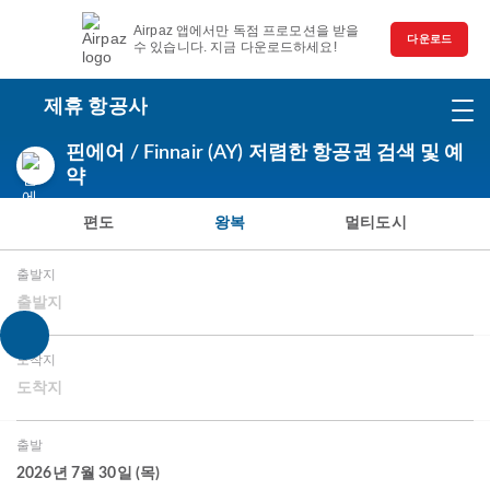
Airpaz 앱에서만 독점 프로모션을 받을
다운로드
수 있습니다. 지금 다운로드하세요!
제휴 항공사
핀에어 / Finnair (AY) 저렴한 항공권 검색 및 예
약
편도
왕복
멀티도시
출발지
출발지
도착지
도착지
출발
2026년 7월 30일 (목)