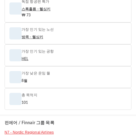
독점 항공편 특가
스톡홀름 - 헬싱키
₩ 73
가장 인기 있는 노선
방콕 - 헬싱키
가장 인기 있는 공항
HEL
가장 낮은 운임 월
8월
총 목적지
101
핀에어 / Finnair 그룹 목록
N7 - Nordic Regional Airlines