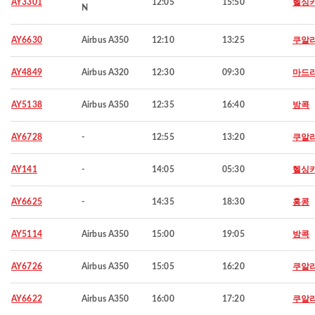
AY3301
12:05
15:50
헬싱
N
AY6630
Airbus A350
12:10
13:25
쿠알
AY4849
Airbus A320
12:30
09:30
마드
AY5138
Airbus A350
12:35
16:40
방콕
AY6728
-
12:55
13:20
쿠알
AY141
-
14:05
05:30
헬싱
AY6625
-
14:35
18:30
홍콩
AY5114
Airbus A350
15:00
19:05
방콕
AY6726
Airbus A350
15:05
16:20
쿠알
AY6622
Airbus A350
16:00
17:20
쿠알