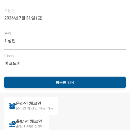
오는편
2026년 7월 31일 (금)
승객
1 성인
Class
이코노미
항공편 검색
온라인 체크인
온라인 체크인 이용 가능
출발 전 체크인
출발 180분 전부터