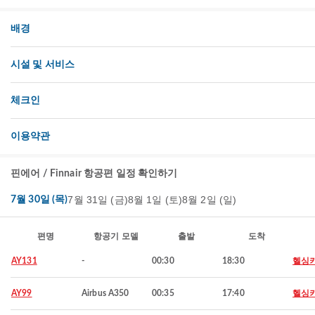
배경
시설 및 서비스
체크인
이용약관
핀에어 / Finnair 항공편 일정 확인하기
7월 31일 (금)
8월 1일 (토)
8월 2일 (일)
7월 30일 (목)
편명
항공기 모델
출발
도착
AY131
-
00:30
18:30
헬싱
AY99
Airbus A350
00:35
17:40
헬싱