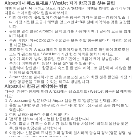
Airpaz에서 웨스트제트 / WestJet 저가 항공권을 찾는 꿀팁
여행 예산을 더욱 아끼고 싶으신가요? Airpaz에서 여행을 최대한 즐기기 위해
다음의 스마트한 예약 팁을 따라보세요:
미리 예약하기: 출발일이 다가올수록 항공권 가격은 오르는 경향이 있습니
다. 가장 저렴한 요금과 혜택을 얻으려면 4~8주 전에 예약하는 것을 권장합
니다.
유연한 일정 활용: Airpaz의 달력 보기를 사용하여 여러 날짜의 요금을 쉽게
비교하세요.
주중 비행기 이용: 화요일과 수요일은 보통 주말 항공편보다 더 저렴한 요금
을 제공합니다.
프로모션 찾기: Airpaz 페이지 및 페이지를 정기적으로 확인하여 프로모션
코드와 웨스트제트 / WestJet의 기간 한정 혜택을 놓치지 마세요.
성수기 피하기: 방학, 공휴일, 연휴 기간에는 요금이 크게 상승합니다 — 비
수기에 여행하면 더 많은 비용을 절약할 수 있습니다.
결합하여 할인받기: 항공권과 숙소를 한 번의 예약으로 결합하여 더 많은 할
인 혜택을 즐기세요.
Airpaz 앱으로 결제하기: 앱 전용 프로모션 코드와 회원 전용 할인은 가장 저
렴한 항공권을 구매할 수 있는 최고의 방법입니다.
Airpaz에서 항공권 예약하는 방법
다음의 간단한 단계에 따라 Airpaz에서 웨스트제트 / WestJet 항공권을 예약하
세요:
Airpaz.com을 방문하거나 Airpaz 앱을 연 후 '항공편'을 선택합니다
출발 도시(예: 쿠알라룸푸르)와 목적지(예: 발리, 싱가포르 또는 방콕)를 입
력합니다
여행 날짜와 탑승객 수를 선택합니다
'검색'을 탭하여 예약 가능한 항공편을 확인합니다
가격, 출발 시간 또는 소요 시간 등의 필터를 사용하여 최적의 옵션을 찾은
후, 원하는 항공편을 선택합니다
여권이나 신분증에 표시된 것과 정확히 일치하게 탑승객 정보(영문 성명, 생