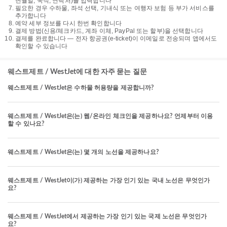
년월일, 국적, 연락처)를 입력합니다
필요한 경우 수하물, 좌석 선택, 기내식 또는 여행자 보험 등 부가 서비스를
추가합니다
예약 세부 정보를 다시 한번 확인합니다
결제 방법(신용/체크카드, 계좌 이체, PayPal 또는 할부)을 선택합니다
결제를 완료합니다 — 전자 항공권(e-ticket)이 이메일로 전송되며 앱에서도
확인할 수 있습니다
웨스트제트 / WestJet에 대한 자주 묻는 질문
웨스트제트 / WestJet은 수하물 허용량을 제공합니까?
웨스트제트 / WestJet은(는) 웹/온라인 체크인을 제공하나요? 언제부터 이용
할 수 있나요?
웨스트제트 / WestJet은(는) 몇 개의 노선을 제공하나요?
웨스트제트 / WestJet이(가) 제공하는 가장 인기 있는 국내 노선은 무엇인가
요?
웨스트제트 / WestJet에서 제공하는 가장 인기 있는 국제 노선은 무엇인가
요?