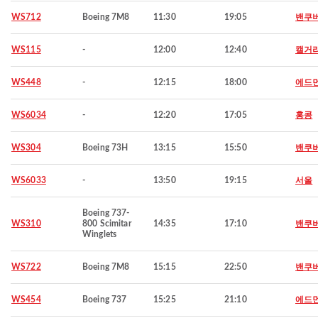
WS712
Boeing 7M8
11:30
19:05
밴쿠
WS115
-
12:00
12:40
캘거
WS448
-
12:15
18:00
에드
WS6034
-
12:20
17:05
홍콩
WS304
Boeing 73H
13:15
15:50
밴쿠
WS6033
-
13:50
19:15
서울
Boeing 737-
WS310
800 Scimitar
14:35
17:10
밴쿠
Winglets
WS722
Boeing 7M8
15:15
22:50
밴쿠
WS454
Boeing 737
15:25
21:10
에드