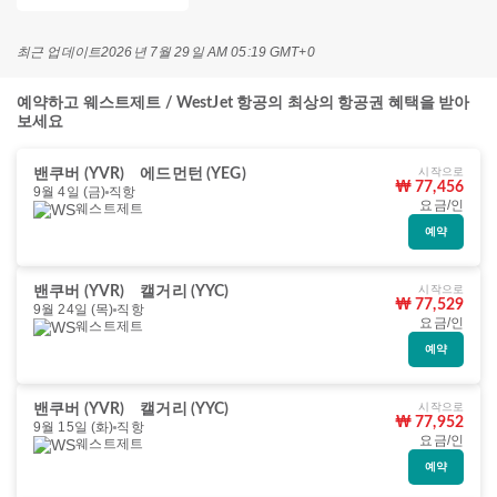
최근 업데이트
2026년 7월 29일 AM 05:19 GMT+0
예약하고 웨스트제트 / WestJet 항공의 최상의 항공권 혜택을 받아
보세요
시작으로
밴쿠버 (YVR)
에드먼턴 (YEG)
₩ 77,456
9월 4일 (금)
직항
요금/인
웨스트제트
예약
시작으로
밴쿠버 (YVR)
캘거리 (YYC)
₩ 77,529
9월 24일 (목)
직항
요금/인
웨스트제트
예약
시작으로
밴쿠버 (YVR)
캘거리 (YYC)
₩ 77,952
9월 15일 (화)
직항
요금/인
웨스트제트
예약