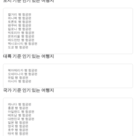
도시 기준 인기 있는 여행지
캘거리 행 항공편
위니펙 행 항공편
토론토 행 항공편
밴쿠버 행 항공편
킬로나 행 항공편
빅토리아 행 항공편
몬트리올 행 항공편
에드먼턴 행 항공편
멕시코시티 행 항공편
도쿄 행 항공편
대륙 기준 인기 있는 여행지
북아메리카 행 항공편
오세아니아 행 항공편
유럽 행 항공편
아시아 행 항공편
국가 기준 인기 있는 여행지
캐나다 행 항공편
홍콩 행 항공편
아일랜드 행 항공편
베트남 행 항공편
대한민국 행 항공편
일본 행 항공편
영국 행 항공편
호주 행 항공편
태국 행 항공편