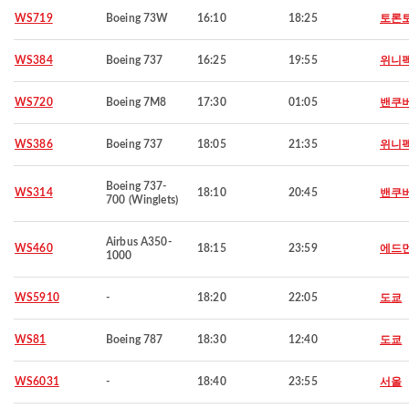
WS719
Boeing 73W
16:10
18:25
토론
WS384
Boeing 737
16:25
19:55
위니
WS720
Boeing 7M8
17:30
01:05
밴쿠
WS386
Boeing 737
18:05
21:35
위니
Boeing 737-
WS314
18:10
20:45
밴쿠
700 (Winglets)
Airbus A350-
WS460
18:15
23:59
에드
1000
WS5910
-
18:20
22:05
도쿄
WS81
Boeing 787
18:30
12:40
도쿄
WS6031
-
18:40
23:55
서울