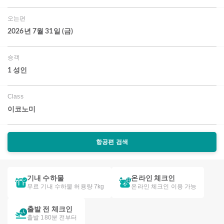
오는편
2026년 7월 31일 (금)
승객
1 성인
Class
이코노미
항공편 검색
기내 수하물
온라인 체크인
무료 기내 수하물 허용량 7kg
온라인 체크인 이용 가능
출발 전 체크인
출발 180분 전부터