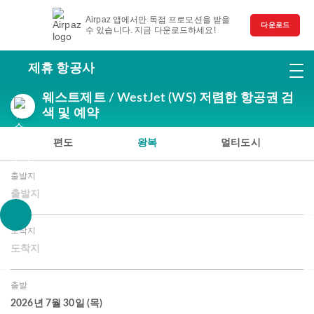
Airpaz 앱에서만 독점 프로모션을 받을
다운로드
수 있습니다. 지금 다운로드하세요!
제휴 항공사
웨스트제트 / WestJet (WS) 저렴한 항공권 검
색 및 예약
편도
왕복
멀티도시
출발지
출발지
도착지
도착지
출발
2026년 7월 30일 (목)