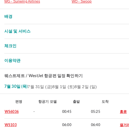
WG - Sunwing Airlines
WO - Swoop
배경
시설 및 서비스
체크인
이용약관
웨스트제트 / WestJet 항공편 일정 확인하기
7월 31일 (금)
8월 1일 (토)
8월 2일 (일)
7월 30일 (목)
편명
항공기 모델
출발
도착
WS6036
-
00:45
05:25
홍콩
WS103
06:00
06:40
캘거