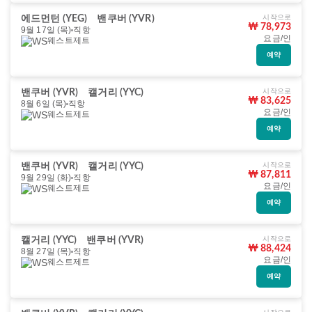
시작으로
에드먼턴 (YEG)
밴쿠버 (YVR)
₩ 78,973
9월 17일 (목)
직항
요금/인
웨스트제트
예약
시작으로
밴쿠버 (YVR)
캘거리 (YYC)
₩ 83,625
8월 6일 (목)
직항
요금/인
웨스트제트
예약
시작으로
밴쿠버 (YVR)
캘거리 (YYC)
₩ 87,811
9월 29일 (화)
직항
요금/인
웨스트제트
예약
시작으로
캘거리 (YYC)
밴쿠버 (YVR)
₩ 88,424
8월 27일 (목)
직항
요금/인
웨스트제트
예약