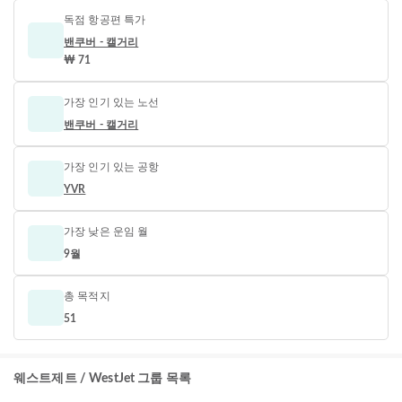
독점 항공편 특가
밴쿠버 - 캘거리
₩ 71
가장 인기 있는 노선
밴쿠버 - 캘거리
가장 인기 있는 공항
YVR
가장 낮은 운임 월
9월
총 목적지
51
웨스트제트 / WestJet 그룹 목록