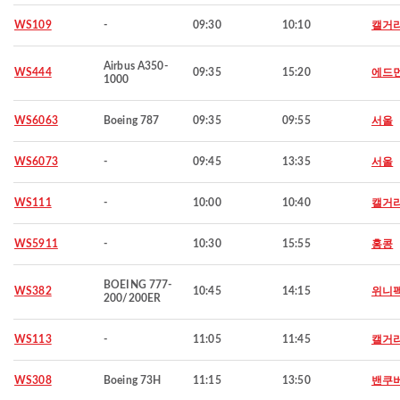
WS109
-
09:30
10:10
캘거
Airbus A350-
WS444
09:35
15:20
에드
1000
WS6063
Boeing 787
09:35
09:55
서울
WS6073
-
09:45
13:35
서울
WS111
-
10:00
10:40
캘거
WS5911
-
10:30
15:55
홍콩
BOEING 777-
WS382
10:45
14:15
위니
200/200ER
WS113
-
11:05
11:45
캘거
WS308
Boeing 73H
11:15
13:50
밴쿠