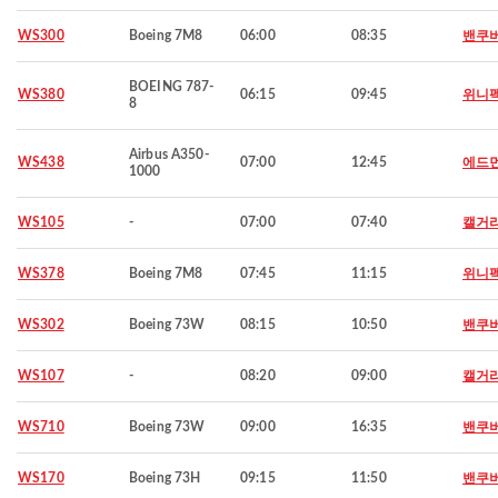
WS300
Boeing 7M8
06:00
08:35
밴쿠
BOEING 787-
WS380
06:15
09:45
위니
8
Airbus A350-
WS438
07:00
12:45
에드
1000
WS105
-
07:00
07:40
캘거
WS378
Boeing 7M8
07:45
11:15
위니
WS302
Boeing 73W
08:15
10:50
밴쿠
WS107
-
08:20
09:00
캘거
WS710
Boeing 73W
09:00
16:35
밴쿠
WS170
Boeing 73H
09:15
11:50
밴쿠