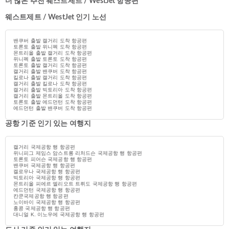
더 많은 추천 웨스트제트 / WestJet 항공편
웨스트제트 / WestJet 인기 노선
밴쿠버 출발 캘거리 도착 항공편
토론토 출발 위니펙 도착 항공편
몬트리올 출발 캘거리 도착 항공편
위니펙 출발 토론토 도착 항공편
토론토 출발 캘거리 도착 항공편
캘거리 출발 밴쿠버 도착 항공편
킬로나 출발 캘거리 도착 항공편
캘거리 출발 킬로나 도착 항공편
캘거리 출발 빅토리아 도착 항공편
캘거리 출발 몬트리올 도착 항공편
토론토 출발 에드먼턴 도착 항공편
에드먼턴 출발 밴쿠버 도착 항공편
공항 기준 인기 있는 여행지
캘거리 국제공항 행 항공편
위니피그 제임스 암스트롱 리처드슨 국제공항 행 항공편
토론토 피어슨 국제공항 행 항공편
밴쿠버 국제공항 행 항공편
켈로우나 국제공항 행 항공편
빅토리아 국제공항 행 항공편
몬트리올 피에르 엘리오트 트뤼도 국제공항 행 항공편
에드먼턴 국제공항 행 항공편
칸쿤국제공항 행 항공편
노이바이 국제공항 행 항공편
홍콩 국제공항 행 항공편
대니얼 K. 이노우에 국제공항 행 항공편