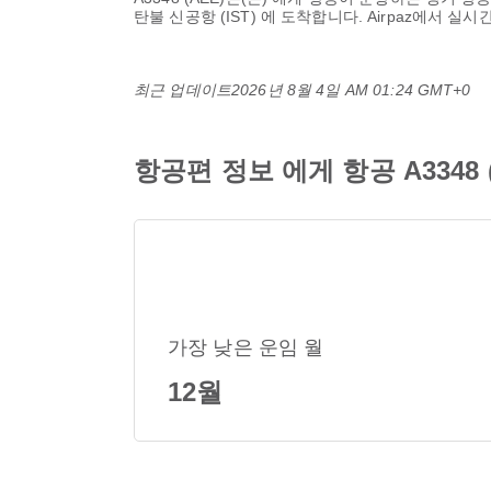
탄불 신공항 (IST)
에 도착합니다. Airpaz에서 실
최근 업데이트
2026년 8월 4일 AM 01:24 GMT+0
항공편 정보 에게 항공 A3348 (
가장 낮은 운임 월
12월