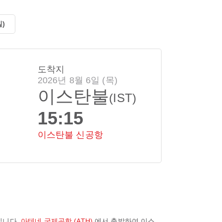
일)
도착지
2026년 8월 6일 (목)
이스탄불
(IST)
15:15
이스탄불 신공항
입니다.
아테네 국제공항 (ATH)
에서 출발하여
이스