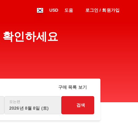
USD
도움
로그인 / 회원가입
표를 확인하세요
구매 목록 보기
오는편
검색
2026년 8월 8일 (토)