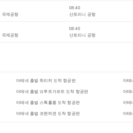
08:40
 국제공항
산토리니 공항
08:40
 국제공항
산토리니 공항
아테네 출발 취리히 도착 항공편
아테
아테네 출발 슈투트가르트 도착 항공편
아테
아테네 출발 스톡홀름 도착 항공편
아테
아테네 출발 코펜하겐 도착 항공편
아테