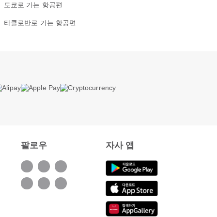
도쿄로 가는 항공편
타클로반로 가는 항공편
팔로우
자사 앱