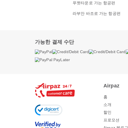
푸켓타운로 가는 항공편
라부안 바조로 가는 항공편
가능한 결제 수단
Airpaz
홈
소개
할인
프로모션
Airpaz 블로