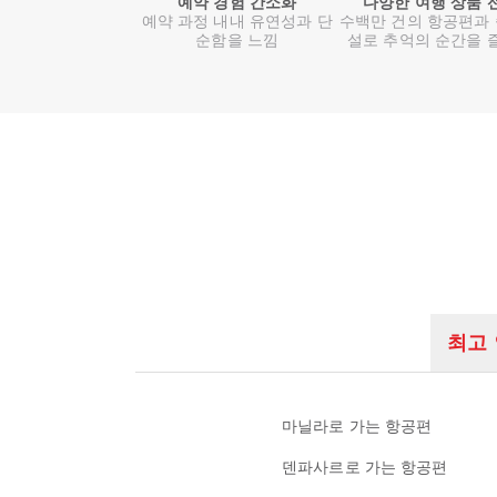
예약 경험 간소화
다양한 여행 상품 
예약 과정 내내 유연성과 단
수백만 건의 항공편과
순함을 느낌
설로 추억의 순간을 
최고
마닐라로 가는 항공편
덴파사르로 가는 항공편