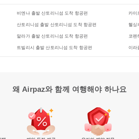
비엔나 출발 산토리니섬 도착 항공편
카이
산토리니섬 출발 산토리니섬 도착 항공편
헬싱
말라가 출발 산토리니섬 도착 항공편
코펜
트빌리시 출발 산토리니섬 도착 항공편
이라
왜 Airpaz와 함께 여행해야 하나요