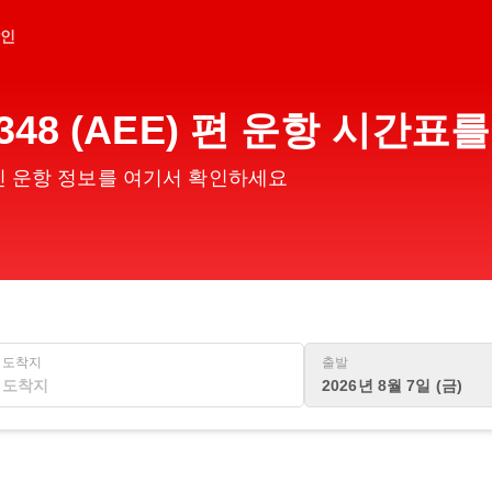
인
48 (AEE) 편 운항 시간
 최신 운항 정보를 여기서 확인하세요
도착지
출발
2026년 8월 7일 (금)