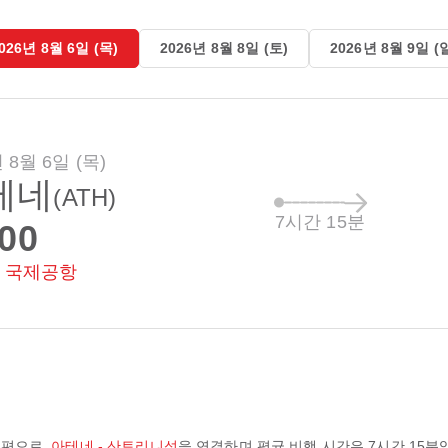
026년 8월 6일 (목)
2026년 8월 8일 (토)
2026년 8월 9일 (
 8월 6일 (목)
테네
(ATH)
7시간 15분
:00
 국제공항
공편으로,
아테네 - 산토리니섬
을 연결하며 평균 비행 시간은
7시간 15분