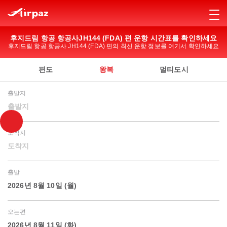
후지드림 항공 항공사JH144 (FDA) 편 운항 시간표를 확인하세요
후지드림 항공 항공사 JH144 (FDA) 편의 최신 운항 정보를 여기서 확인하세요
편도
왕복
멀티도시
출발지
출발지
도착지
도착지
출발
2026년 8월 10일 (월)
오는편
2026년 8월 11일 (화)