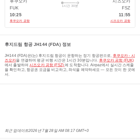
후쿠오카
시즈오카
1시간 30분
FUK
FSZ
10:25
11:55
후쿠오카 공항
시즈오카 공항
후지드림 항공 JH144 (FDA) 정보
JH144
(
FDA
)은(는)
후지드림 항공
이 운항하는 정기 항공편으로,
후쿠오카 - 시
즈오카
을 연결하며 평균 비행 시간은
1시간 30분
입니다.
후쿠오카 공항 (FUK)
에서 출발하여
시즈오카 공항 (FSZ)
에 도착합니다. Airpaz에서 실시간 스케줄
을 확인하고, 항공권 요금을 비교하고, 좌석을 예약하세요 — 모든 것이 한 곳에
서.
최근 업데이트
2026년 7월 28일 AM 08:17 GMT+0