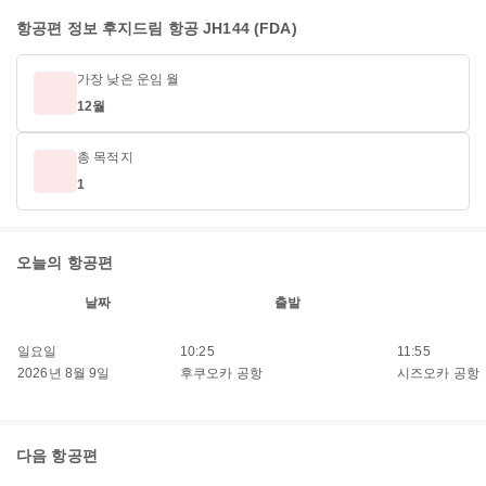
항공편 정보 후지드림 항공 JH144 (FDA)
가장 낮은 운임 월
12월
총 목적지
1
오늘의 항공편
날짜
출발
일요일
10:25
11:55
2026년 8월 9일
후쿠오카 공항
시즈오카 공항
다음 항공편