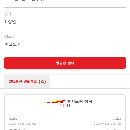
승객
1 성인
Class
이코노미
항공편 검색
2026년 8월 9일 (일)
후지드림 항공
JH144
출발지
도착지
2026년 8월 9일 (일)
2026년 8월 9일 (일)