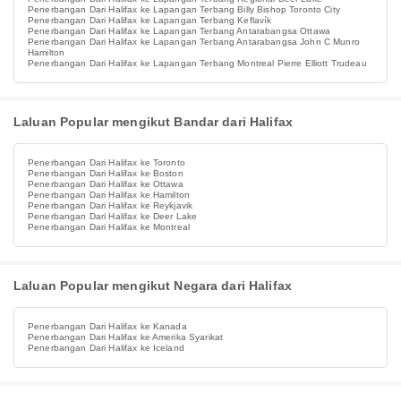
Penerbangan Dari Halifax ke Lapangan Terbang Billy Bishop Toronto City
Penerbangan Dari Halifax ke Lapangan Terbang Keflavík
Penerbangan Dari Halifax ke Lapangan Terbang Antarabangsa Ottawa
Penerbangan Dari Halifax ke Lapangan Terbang Antarabangsa John C Munro
Hamilton
Penerbangan Dari Halifax ke Lapangan Terbang Montreal Pierre Elliott Trudeau
Laluan Popular mengikut Bandar dari Halifax
Penerbangan Dari Halifax ke Toronto
Penerbangan Dari Halifax ke Boston
Penerbangan Dari Halifax ke Ottawa
Penerbangan Dari Halifax ke Hamilton
Penerbangan Dari Halifax ke Reykjavik
Penerbangan Dari Halifax ke Deer Lake
Penerbangan Dari Halifax ke Montreal
Laluan Popular mengikut Negara dari Halifax
Penerbangan Dari Halifax ke Kanada
Penerbangan Dari Halifax ke Amerika Syarikat
Penerbangan Dari Halifax ke Iceland