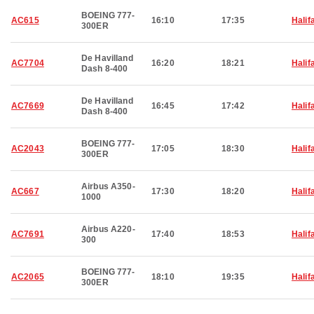
BOEING 777-
AC615
16:10
17:35
Halif
300ER
De Havilland
AC7704
16:20
18:21
Halif
Dash 8-400
De Havilland
AC7669
16:45
17:42
Halif
Dash 8-400
BOEING 777-
AC2043
17:05
18:30
Halif
300ER
Airbus A350-
AC667
17:30
18:20
Halif
1000
Airbus A220-
AC7691
17:40
18:53
Halif
300
BOEING 777-
AC2065
18:10
19:35
Halif
300ER