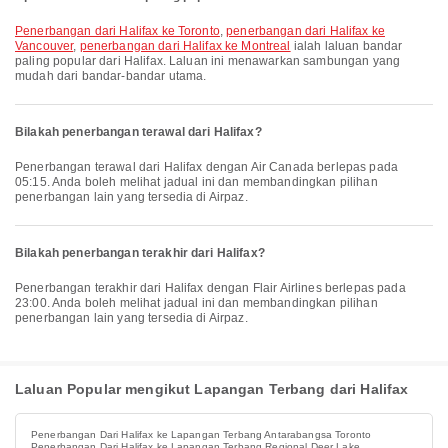
penerbangan dari Halifax ke Toronto
,
penerbangan dari Halifax ke
Vancouver
,
penerbangan dari Halifax ke Montreal
ialah laluan bandar
paling popular dari Halifax. Laluan ini menawarkan sambungan yang
mudah dari bandar-bandar utama.
Bilakah penerbangan terawal dari Halifax?
Penerbangan terawal dari Halifax dengan Air Canada berlepas pada
05:15. Anda boleh melihat jadual ini dan membandingkan pilihan
penerbangan lain yang tersedia di Airpaz.
Bilakah penerbangan terakhir dari Halifax?
Penerbangan terakhir dari Halifax dengan Flair Airlines berlepas pada
23:00. Anda boleh melihat jadual ini dan membandingkan pilihan
penerbangan lain yang tersedia di Airpaz.
Laluan Popular mengikut Lapangan Terbang dari Halifax
Penerbangan Dari Halifax ke Lapangan Terbang Antarabangsa Toronto
Penerbangan Dari Halifax ke Lapangan Terbang Regional Deer Lake