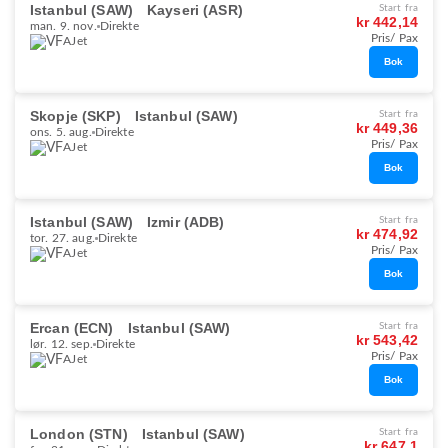
Istanbul (SAW)
Kayseri (ASR)
Start fra
kr 442,14
man. 9. nov.
Direkte
Pris/ Pax
AJet
Bok
Skopje (SKP)
Istanbul (SAW)
Start fra
kr 449,36
ons. 5. aug.
Direkte
Pris/ Pax
AJet
Bok
Istanbul (SAW)
Izmir (ADB)
Start fra
kr 474,92
tor. 27. aug.
Direkte
Pris/ Pax
AJet
Bok
Ercan (ECN)
Istanbul (SAW)
Start fra
kr 543,42
lør. 12. sep.
Direkte
Pris/ Pax
AJet
Bok
London (STN)
Istanbul (SAW)
Start fra
kr 647,1