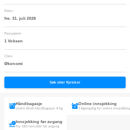
Retur
fre. 31. juli 2026
Passasjerer
1 Voksen
Class
Økonomi
Søk etter flyreiser
Håndbagasje
Online innsjekking
Gratis tillatt håndbagasje: 8 kg
Tilgjengelig for online innsjekkin
Innsjekking før avgang
Fra 180 minutter før avgang