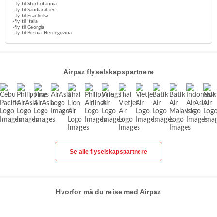
-fly til Storbritannia
-fly til Saudiarabien
-fly til Frankrike
-fly til Italia
-fly til Georgia
-fly til Bosnia-Hercegovina
Airpaz flyselskapspartnere
Se alle flyselskapspartnere
Hvorfor må du reise med Airpaz