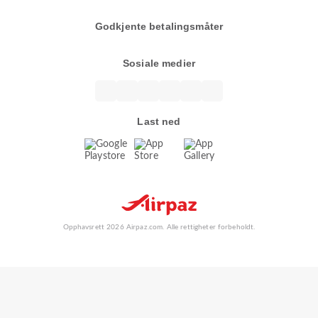
Godkjente betalingsmåter
Sosiale medier
Last ned
Opphavsrett 2026 Airpaz.com. Alle rettigheter forbeholdt.