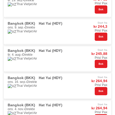
tir. 29. sep.
Direkte
Pris/ Pax
Thai Vietjet Air
Bok
Bangkok (BKK)
Hat Yai (HDY)
Start fra
kr 244,3
ons. 9. sep.
Direkte
Pris/ Pax
Thai Vietjet Air
Bok
Bangkok (BKK)
Hat Yai (HDY)
Start fra
kr 245,88
tir. 4. aug.
Direkte
Pris/ Pax
Thai Vietjet Air
Bok
Bangkok (BKK)
Hat Yai (HDY)
Start fra
kr 264,94
ons. 16. sep.
Direkte
Pris/ Pax
Thai Vietjet Air
Bok
Bangkok (BKK)
Hat Yai (HDY)
Start fra
kr 264,94
ons. 4. nov.
Direkte
Pris/ Pax
Thai Vietjet Air