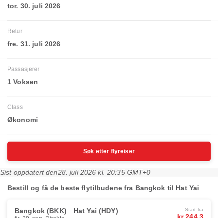
tor. 30. juli 2026
Retur
fre. 31. juli 2026
Passasjerer
1 Voksen
Class
Økonomi
Søk etter flyreiser
Sist oppdatert den
28. juli 2026 kl. 20:35 GMT+0
Bestill og få de beste flytilbudene fra Bangkok til Hat Yai
Bangkok (BKK)
Hat Yai (HDY)
Start fra
kr 244,3