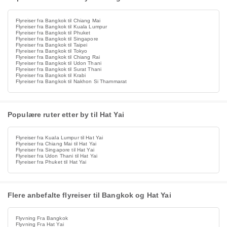
Flyreiser fra Bangkok til Chiang Mai
Flyreiser fra Bangkok til Kuala Lumpur
Flyreiser fra Bangkok til Phuket
Flyreiser fra Bangkok til Singapore
Flyreiser fra Bangkok til Taipei
Flyreiser fra Bangkok til Tokyo
Flyreiser fra Bangkok til Chiang Rai
Flyreiser fra Bangkok til Udon Thani
Flyreiser fra Bangkok til Surat Thani
Flyreiser fra Bangkok til Krabi
Flyreiser fra Bangkok til Nakhon Si Thammarat
Populære ruter etter by til Hat Yai
Flyreiser fra Kuala Lumpur til Hat Yai
Flyreiser fra Chiang Mai til Hat Yai
Flyreiser fra Singapore til Hat Yai
Flyreiser fra Udon Thani til Hat Yai
Flyreiser fra Phuket til Hat Yai
Flere anbefalte flyreiser til Bangkok og Hat Yai
Flyvning Fra Bangkok
Flyvning Fra Hat Yai