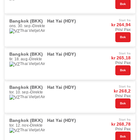
Bok
Bangkok (BKK)
Hat Yai (HDY)
Start fra
kr 264,94
ons. 30. sep.
Direkte
Pris/ Pax
Thai Vietjet Air
Bok
Bangkok (BKK)
Hat Yai (HDY)
Start fra
kr 265,18
tir. 18. aug.
Direkte
Pris/ Pax
Thai Vietjet Air
Bok
Bangkok (BKK)
Hat Yai (HDY)
Start fra
kr 268,2
tor. 10. sep.
Direkte
Pris/ Pax
Thai Vietjet Air
Bok
Bangkok (BKK)
Hat Yai (HDY)
Start fra
kr 268,78
tor. 12. nov.
Direkte
Pris/ Pax
Thai Vietjet Air
Bok