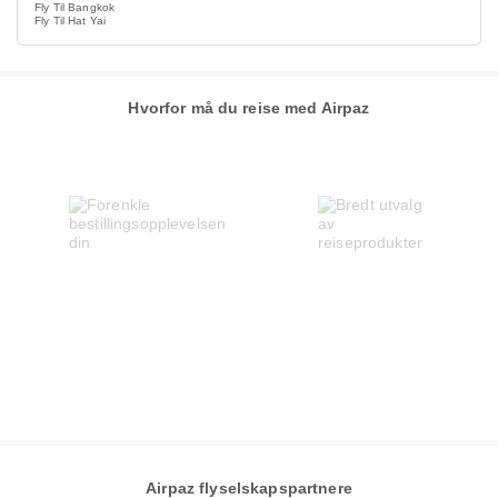
Fly Til Bangkok
Fly Til Hat Yai
Hvorfor må du reise med Airpaz
Airpaz flyselskapspartnere