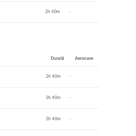
2h 40m
-
Durată
Aeronave
2h 40m
-
2h 40m
-
2h 40m
-