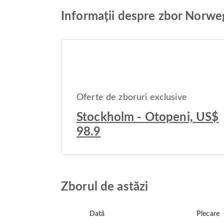
Informații despre zbor Norw
Oferte de zboruri exclusive
Stockholm - Otopeni, US$
98.9
Zborul de astăzi
Dată
Plecare