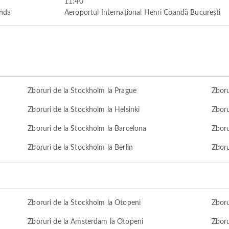
11:40
anda
Aeroportul Internațional Henri Coandă București
Zboruri de la Stockholm la Prague
Zboru
Zboruri de la Stockholm la Helsinki
Zboru
Zboruri de la Stockholm la Barcelona
Zboru
Zboruri de la Stockholm la Berlin
Zboru
Zboruri de la Stockholm la Otopeni
Zboru
Zboruri de la Amsterdam la Otopeni
Zboru