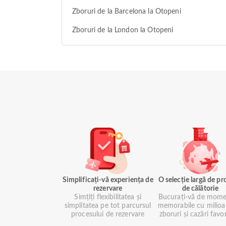
Zboruri de la Barcelona la Otopeni
Zboruri de la London la Otopeni
Simplificați-vă experiența de
O selecție largă de p
rezervare
de călătorie
Simțiți flexibilitatea și
Bucurați-vă de mome
simplitatea pe tot parcursul
memorabile cu milioa
procesului de rezervare
zboruri și cazări favo