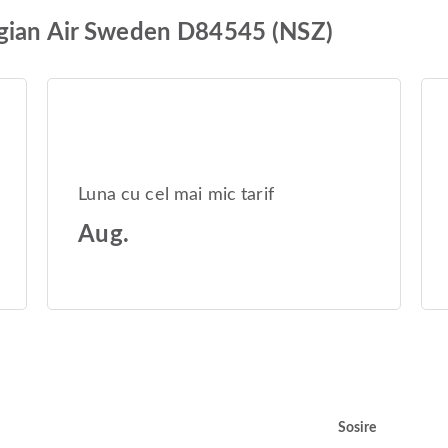
egian Air Sweden D84545 (NSZ)
Luna cu cel mai mic tarif
Aug.
Sosire