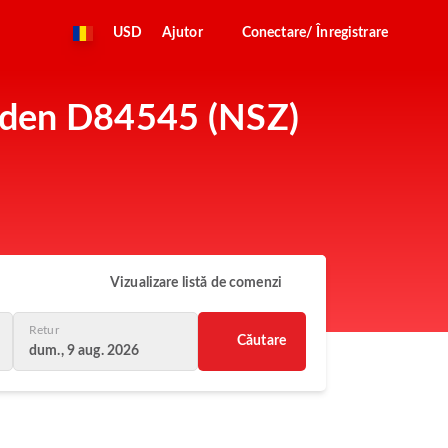
USD
Ajutor
Conectare/ Înregistrare
weden D84545 (NSZ)
Vizualizare listă de comenzi
Retur
Căutare
dum., 9 aug. 2026