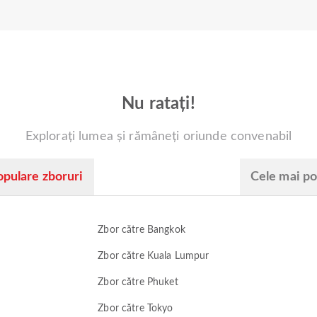
Nu ratați!
Explorați lumea și rămâneți oriunde convenabil
opulare zboruri
Cele mai po
Zbor către Bangkok
Zbor către Kuala Lumpur
Zbor către Phuket
Zbor către Tokyo