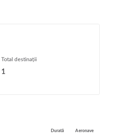
Total destinații
1
Durată
Aeronave