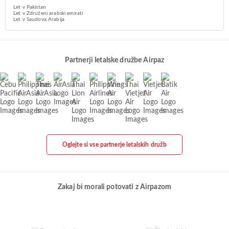
Let v Pakistan
Let v Združeni arabski emirati
Let v Saudova Arabija
Partnerji letalske družbe Airpaz
Oglejte si vse partnerje letalskih družb
Zakaj bi morali potovati z Airpazom