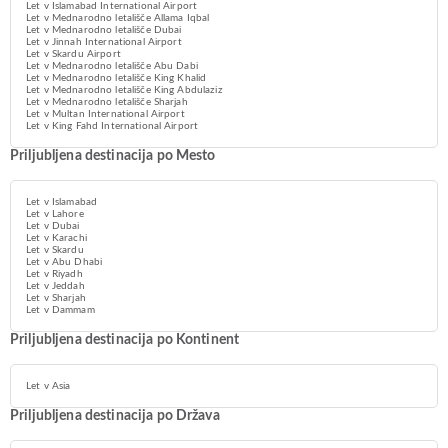
Let v Islamabad International Airport
Let v Mednarodno letališče Allama Iqbal
Let v Mednarodno letališče Dubai
Let v Jinnah International Airport
Let v Skardu Airport
Let v Mednarodno letališče Abu Dabi
Let v Mednarodno letališče King Khalid
Let v Mednarodno letališče King Abdulaziz
Let v Mednarodno letališče Sharjah
Let v Multan International Airport
Let v King Fahd International Airport
Priljubljena destinacija po Mesto
Let v Islamabad
Let v Lahore
Let v Dubai
Let v Karachi
Let v Skardu
Let v Abu Dhabi
Let v Riyadh
Let v Jeddah
Let v Sharjah
Let v Dammam
Priljubljena destinacija po Kontinent
Let v Asia
Priljubljena destinacija po Država