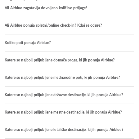
Ali Airblue zagotavlja dovoljeno količino prtljage?
Ali Airblue ponuja spletni/online check-in? Kdaj se odpre?
Koliko poti ponuja Airblue?
Katere so najbolj priljubljene domače proge, ki jih ponuja Airblue?
Katere so najbolj priljubljene mednarodne poti, ki jih ponuja Airblue?
Katere so najbolj priljubljene državne destinacije, ki jih ponuja Airblue?
Katere so najbolj priljubljene mestne destinacije, ki jih ponuja Airblue?
Katere so najbolj priljubljene letališke destinacije, ki jih ponuja Airblue?