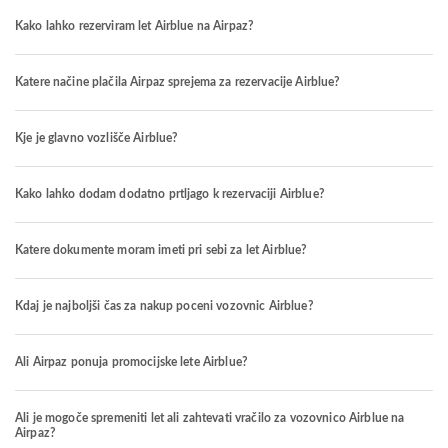
Kako lahko rezerviram let Airblue na Airpaz?
Katere načine plačila Airpaz sprejema za rezervacije Airblue?
Kje je glavno vozlišče Airblue?
Kako lahko dodam dodatno prtljago k rezervaciji Airblue?
Katere dokumente moram imeti pri sebi za let Airblue?
Kdaj je najboljši čas za nakup poceni vozovnic Airblue?
Ali Airpaz ponuja promocijske lete Airblue?
Ali je mogoče spremeniti let ali zahtevati vračilo za vozovnico Airblue na
Airpaz?