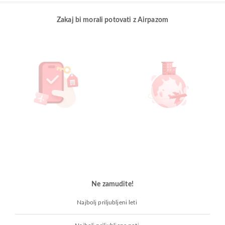
Zakaj bi morali potovati z Airpazom
Ne zamudite!
Najbolj priljubljeni leti