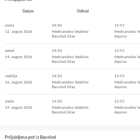
Datum
Odhod
sreda
14:30
15:55
12. avgust 2026
Mednarodno letališče
Mednarodno le
Bacolod Silay
Aquino
petek
14:30
15:55
14. avgust 2026
Mednarodno letališče
Mednarodno le
Bacolod Silay
Aquino
nedelja
14:30
15:55
16. avgust 2026
Mednarodno letališče
Mednarodno le
Bacolod Silay
Aquino
sreda
14:30
15:55
19. avgust 2026
Mednarodno letališče
Mednarodno le
Bacolod Silay
Aquino
Priljubljena pot iz Bacolod