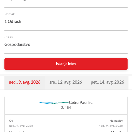
Potniki
1 Odrasli
Class
Gospodarstvo
Iskanje letov
ned., 9. avg. 2026
sre., 12. avg. 2026
pet., 14. avg. 2026
Cebu Pacific
5J484
Od
Na naslov
ned., 9. avg. 2026
ned., 9. avg. 2026