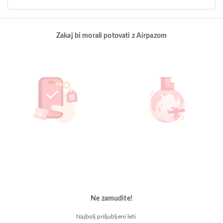
Zakaj bi morali potovati z Airpazom
Ne zamudite!
Najbolj priljubljeni leti