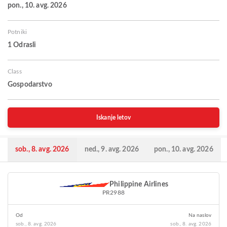
pon., 10. avg. 2026
Potniki
1 Odrasli
Class
Gospodarstvo
Iskanje letov
sob., 8. avg. 2026
ned., 9. avg. 2026
pon., 10. avg. 2026
Philippine Airlines
PR2988
Od
Na naslov
sob., 8. avg. 2026
sob., 8. avg. 2026