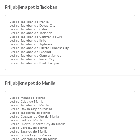
Priljubljena pot iz Tacloban
Leti od Tacloban do Manila
Leti od Tacloban do Davao City
Leti od Tacloban do Cebu
Leti od Tacloban do Tacloban
Leti od Tacloban do Cagayan de Oro
Leti od Tacloban do Iloilo
Leti od Tacloban do Tagbilaran
Leti od Tacloban do Puerto Princesa City
Leti od Tacloban do Bacolod
Leti od Tacloban do General Santos
Leti od Tacloban do Roxas City
Leti od Tacloban do Kuala Lumpur
Priljubljena pot do Manila
Leti od Manila do Manila
Leti od Cebu do Manila
Leti od Tacloban do Manila
Leti od Davao City do Manila
Leti od Tagbilaran do Manila
Leti od Cagayan de Oro do Manila
Leti od Iloilo do Manila
Leti od Puerto Princesa City do Manila
Leti od Boracay do Manila
Leti od Bacolod do Manila
Leti od Roxas City do Manila
Leti od General Santos do Manila