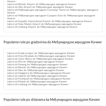
Качинг
Letovi od Bintulu Airport do Међународни аеродром Качинг
Letovi od Sibu Airport do Међународни аеродром Качинг
Letovi od Међународни аеродром Сингапур Чанги do Међународни аеродром
Качинг
Letovi od Међународни аеродром Сукарно Хата do Међународни аеродром
Качинг
Letovi od Supadio International Airport do Међународни аеродром Качинг
Letovi od New Mukah Airport do Међународни аеродром Качинг
Letovi od Limbang Airport do Међународни аеродром Качинг
Popularne rute po gradovima do Међународни аеродром Качинг
Letovi od Kuala Lumpur do Међународни аеродром Качинг
Letovi od Kota Kinabalu do Међународни аеродром Качинг
Letovi od Johor Bahru do Међународни аеродром Качинг
Letovi od Miri do Међународни аеродром Качинг
Letovi od Penang do Међународни аеродром Качинг
Letovi od Bintulu do Међународни аеродром Качинг
Letovi od Sibu do Међународни аеродром Качинг
Letovi od Singapore do Међународни аеродром Качинг
Letovi od Jakarta do Међународни аеродром Качинг
Letovi od Pontianak do Међународни аеродром Качинг
Letovi od Mukah do Међународни аеродром Качинг
Letovi od Limbang do Међународни аеродром Качинг
Popularne rute po državama ka Међународни аеродром Качинг