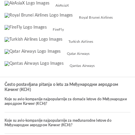
AirAsiaX
Royal Brunei Airlines
FireFly
Turkish Airlines
Qatar Airways
Qantas Airways
Često postavljana pitanja o letu za Међународни аеродром
Качинг (KCH)
Koje su avio-kompanije najpopularnije za domaće letove do Међународни
аеродром Качинг (KCH)?
Koje su avio-kompanije najpopularnije za međunarodne letove do
Међународни аеродром Качинг (KCH)?