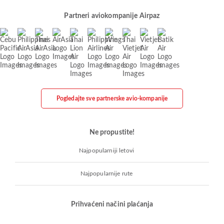
Partneri aviokompanije Airpaz
Pogledajte sve partnerske avio-kompanije
Ne propustite!
Najpopularniji letovi
Najpopularnije rute
Prihvaćeni načini plaćanja