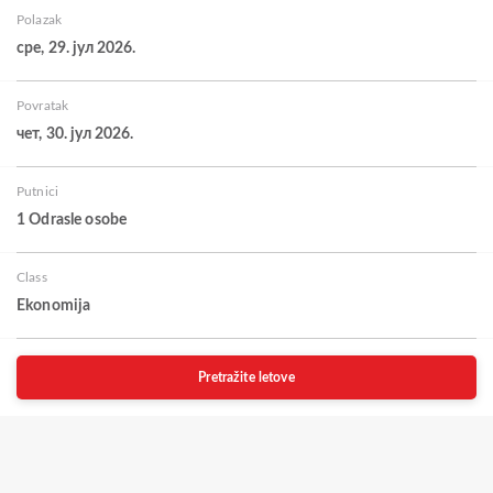
Polazak
сре, 29. јул 2026.
Povratak
чет, 30. јул 2026.
Putnici
1 Odrasle osobe
Class
Ekonomija
Pretražite letove