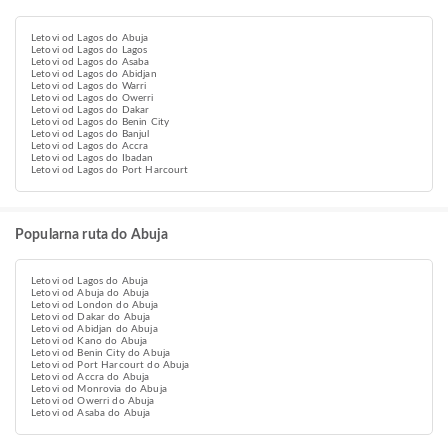
Letovi od Lagos do Abuja
Letovi od Lagos do Lagos
Letovi od Lagos do Asaba
Letovi od Lagos do Abidjan
Letovi od Lagos do Warri
Letovi od Lagos do Owerri
Letovi od Lagos do Dakar
Letovi od Lagos do Benin City
Letovi od Lagos do Banjul
Letovi od Lagos do Accra
Letovi od Lagos do Ibadan
Letovi od Lagos do Port Harcourt
Popularna ruta do Abuja
Letovi od Lagos do Abuja
Letovi od Abuja do Abuja
Letovi od London do Abuja
Letovi od Dakar do Abuja
Letovi od Abidjan do Abuja
Letovi od Kano do Abuja
Letovi od Benin City do Abuja
Letovi od Port Harcourt do Abuja
Letovi od Accra do Abuja
Letovi od Monrovia do Abuja
Letovi od Owerri do Abuja
Letovi od Asaba do Abuja