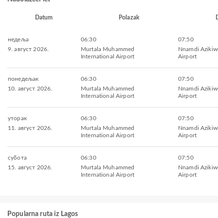
Datum
Polazak
недеља
06:30
07:50
9. август 2026.
Murtala Muhammed
Nnamdi Azikiwe
International Airport
Airport
понедељак
06:30
07:50
10. август 2026.
Murtala Muhammed
Nnamdi Azikiwe
International Airport
Airport
уторак
06:30
07:50
11. август 2026.
Murtala Muhammed
Nnamdi Azikiwe
International Airport
Airport
субота
06:30
07:50
15. август 2026.
Murtala Muhammed
Nnamdi Azikiwe
International Airport
Airport
Popularna ruta iz Lagos