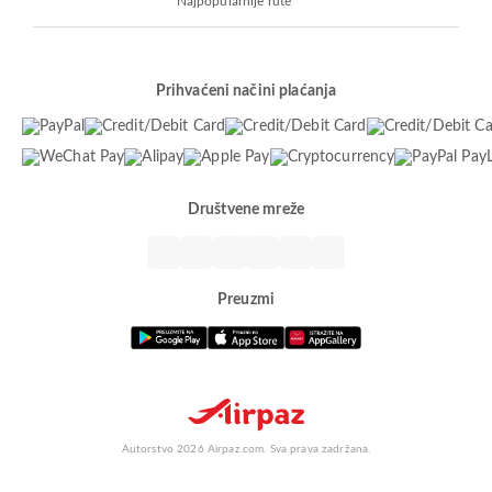
Najpopularnije rute
Prihvaćeni načini plaćanja
Društvene mreže
Preuzmi
Autorstvo 2026 Airpaz.com. Sva prava zadržana.