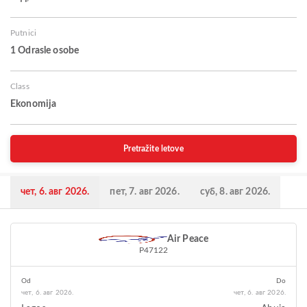
Putnici
1 Odrasle osobe
Class
Ekonomija
Pretražite letove
чет, 6. авг 2026.
пет, 7. авг 2026.
суб, 8. авг 2026.
Air Peace
P47122
Od
Do
чет, 6. авг 2026.
чет, 6. авг 2026.