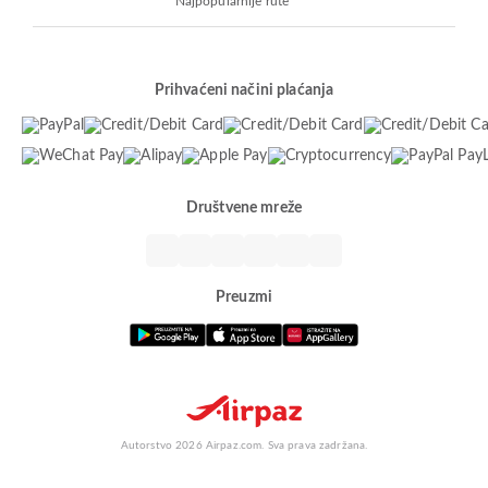
Najpopularnije rute
Prihvaćeni načini plaćanja
Društvene mreže
Preuzmi
Autorstvo 2026 Airpaz.com. Sva prava zadržana.