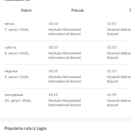
Datum
Polazak
петак
10:35
11:55
7. август 2026.
Murtala Muhammed
Nnamdi Azikiwe
International Airport
Airport
субота
10:35
11:55
8. август 2026.
Murtala Muhammed
Nnamdi Azikiwe
International Airport
Airport
недеља
10:35
11:55
9. август 2026.
Murtala Muhammed
Nnamdi Azikiwe
International Airport
Airport
понедељак
10:35
11:55
10. август 2026.
Murtala Muhammed
Nnamdi Azikiwe
International Airport
Airport
Popularna ruta iz Lagos