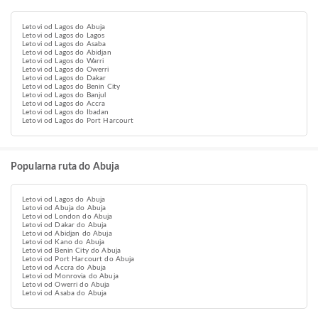
Letovi od Lagos do Abuja
Letovi od Lagos do Lagos
Letovi od Lagos do Asaba
Letovi od Lagos do Abidjan
Letovi od Lagos do Warri
Letovi od Lagos do Owerri
Letovi od Lagos do Dakar
Letovi od Lagos do Benin City
Letovi od Lagos do Banjul
Letovi od Lagos do Accra
Letovi od Lagos do Ibadan
Letovi od Lagos do Port Harcourt
Popularna ruta do Abuja
Letovi od Lagos do Abuja
Letovi od Abuja do Abuja
Letovi od London do Abuja
Letovi od Dakar do Abuja
Letovi od Abidjan do Abuja
Letovi od Kano do Abuja
Letovi od Benin City do Abuja
Letovi od Port Harcourt do Abuja
Letovi od Accra do Abuja
Letovi od Monrovia do Abuja
Letovi od Owerri do Abuja
Letovi od Asaba do Abuja