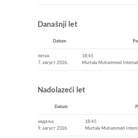
Današnji let
Datum
Po
петак
18:45
7. август 2026.
Murtala Muhammed Internati
Nadolazeći let
Datum
P
недеља
18:45
9. август 2026.
Murtala Muhammed Internat