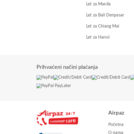
Let za Manila
Let za Bali Denpasar
Let za Chiang Mai
Let za Hanoi
Prihvaćeni načini plaćanja
Airpaz
Početna
O nama