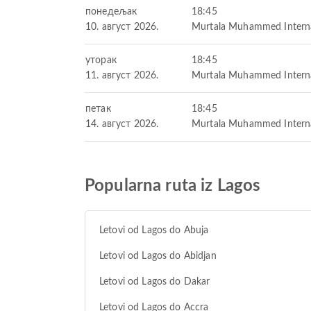
понедељак
18:45
10. август 2026.
Murtala Muhammed Internat
уторак
18:45
11. август 2026.
Murtala Muhammed Internat
петак
18:45
14. август 2026.
Murtala Muhammed Internat
Popularna ruta iz Lagos
Letovi od Lagos do Abuja
Letovi od Lagos do Abidjan
Letovi od Lagos do Dakar
Letovi od Lagos do Accra