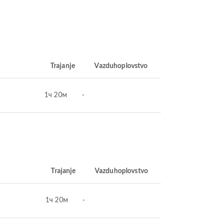
Trajanje
Vazduhoplovstvo
1ч 20м
-
Trajanje
Vazduhoplovstvo
1ч 20м
-