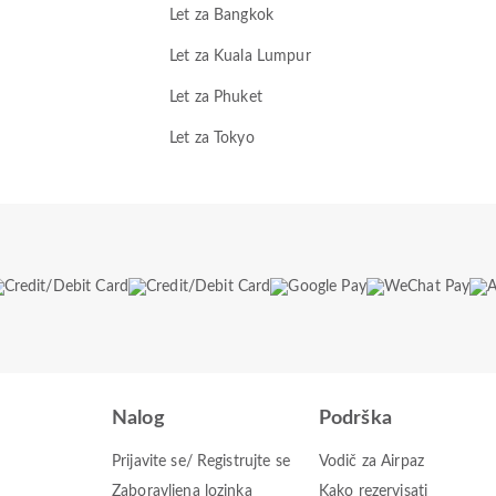
Let za Bangkok
Let za Kuala Lumpur
Let za Phuket
Let za Tokyo
Nalog
Podrška
Prijavite se/ Registrujte se
Vodič za Airpaz
Zaboravljena lozinka
Kako rezervisati