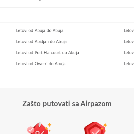
Letovi od Abuja do Abuja
Letov
Letovi od Abidjan do Abuja
Letov
Letovi od Port Harcourt do Abuja
Letov
Letovi od Owerri do Abuja
Letov
Zašto putovati sa Airpazom