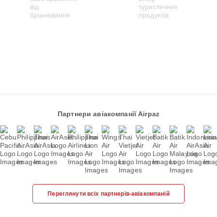
Партнери авіакомпанії Airpaz
Переглянути всіх партнерів-авіакомпаній