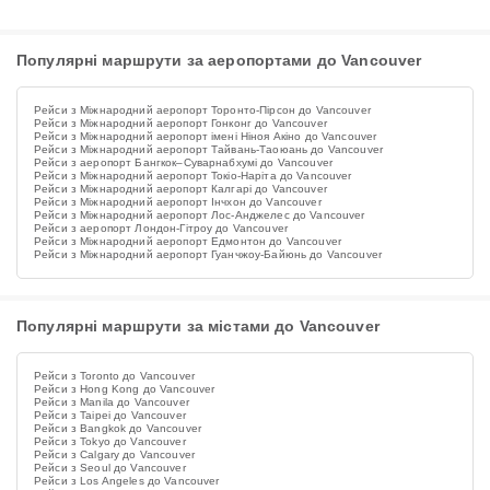
Популярні маршрути за аеропортами до Vancouver
Рейси з Міжнародний аеропорт Торонто-Пірсон до Vancouver
Рейси з Міжнародний аеропорт Гонконг до Vancouver
Рейси з Міжнародний аеропорт імені Ніноя Акіно до Vancouver
Рейси з Міжнародний аеропорт Тайвань-Таоюань до Vancouver
Рейси з аеропорт Бангкок–Суварнабхумі до Vancouver
Рейси з Міжнародний аеропорт Токіо-Наріта до Vancouver
Рейси з Міжнародний аеропорт Калгарі до Vancouver
Рейси з Міжнародний аеропорт Інчхон до Vancouver
Рейси з Міжнародний аеропорт Лос-Анджелес до Vancouver
Рейси з аеропорт Лондон-Гітроу до Vancouver
Рейси з Міжнародний аеропорт Едмонтон до Vancouver
Рейси з Міжнародний аеропорт Гуанчжоу-Байюнь до Vancouver
Популярні маршрути за містами до Vancouver
Рейси з Toronto до Vancouver
Рейси з Hong Kong до Vancouver
Рейси з Manila до Vancouver
Рейси з Taipei до Vancouver
Рейси з Bangkok до Vancouver
Рейси з Tokyo до Vancouver
Рейси з Calgary до Vancouver
Рейси з Seoul до Vancouver
Рейси з Los Angeles до Vancouver