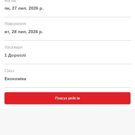
Від'їзд
пн, 27 лип. 2026 р.
Повернення
вт, 28 лип. 2026 р.
Пасажири
1 Дорослі
Class
Економіка
Пошук рейсів