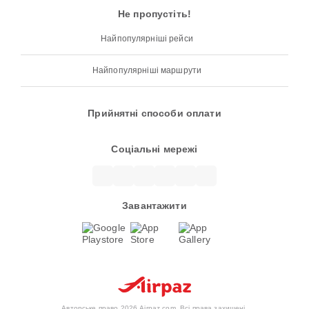
Не пропустіть!
Найпопулярніші рейси
Найпопулярніші маршрути
Прийнятні способи оплати
Соціальні мережі
Завантажити
Авторське право 2026 Airpaz.com. Всі права захищені.