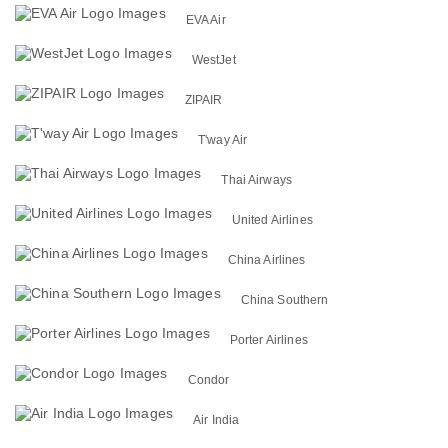
EVA Air
WestJet
ZIPAIR
T'way Air
Thai Airways
United Airlines
China Airlines
China Southern
Porter Airlines
Condor
Air India