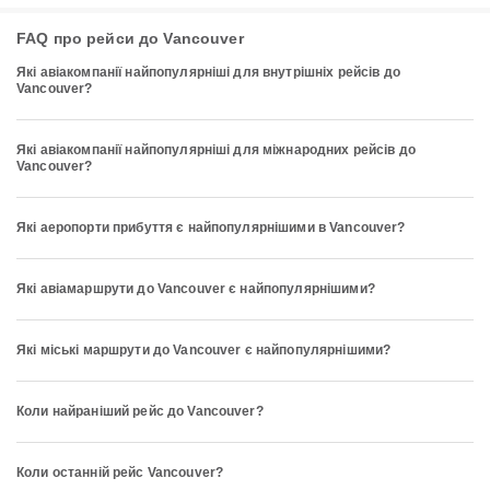
FAQ про рейси до Vancouver
Які авіакомпанії найпопулярніші для внутрішніх рейсів до
Vancouver?
Які авіакомпанії найпопулярніші для міжнародних рейсів до
Vancouver?
Які аеропорти прибуття є найпопулярнішими в Vancouver?
Які авіамаршрути до Vancouver є найпопулярнішими?
Які міські маршрути до Vancouver є найпопулярнішими?
Коли найраніший рейс до Vancouver?
Коли останній рейс Vancouver?