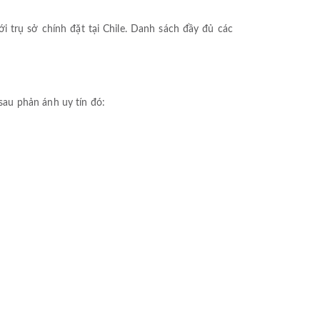
i trụ sở chính đặt tại Chile. Danh sách đầy đủ các
au phản ánh uy tín đó: