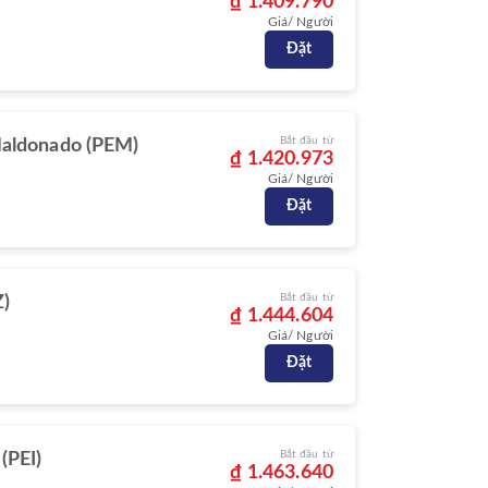
₫ 1.409.790
Giá/ Người
Đặt
Bắt đầu từ
aldonado (PEM)
₫ 1.420.973
Giá/ Người
Đặt
Bắt đầu từ
)
₫ 1.444.604
Giá/ Người
Đặt
Bắt đầu từ
(PEI)
₫ 1.463.640