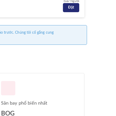
Giá/ Người
Đặt
áo trước. Chúng tôi cố gắng cung
Sân bay phổ biến nhất
BOG