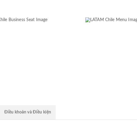
Điều khoản và Điều kiện