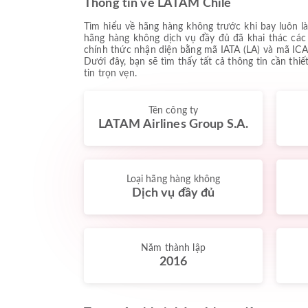
Thông tin về LATAM Chile
Tìm hiểu về hãng hàng không trước khi bay luôn là
hãng hàng không dịch vụ đầy đủ đã khai thác các 
chính thức nhận diện bằng mã IATA (LA) và mã ICAO
Dưới đây, bạn sẽ tìm thấy tất cả thông tin cần thi
tin trọn vẹn.
Tên công ty
LATAM Airlines Group S.A.
Loại hãng hàng không
Dịch vụ đầy đủ
Năm thành lập
2016