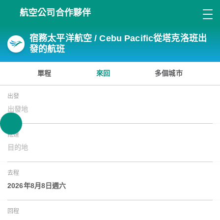
航空公司合作夥伴
宿務太平洋航空 / Cebu Pacific從塔克洛班出
發的航班
單程
來回
多個城市
出發
出發地
抵達
目的地
去程
2026年8月8日週六
回程