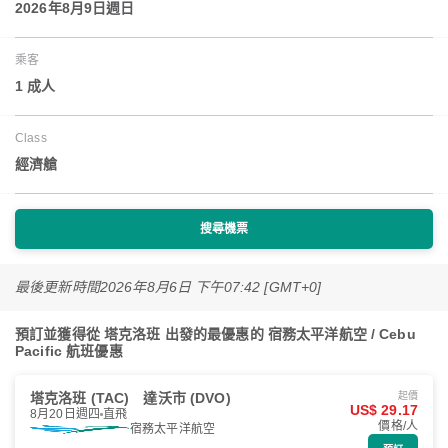
2026年8月9日週日
乘客
1 成人
Class
經濟艙
搜尋機票
最後更新時間
2026年8月6日 下午07:42 [GMT+0]
預訂並獲得從 塔克洛班 出發的最優惠的 宿務太平洋航空 / Cebu
Pacific 航班優惠
塔克洛班 (TAC)
達沃市 (DVO)
起價
US$ 29.17
8月20日週四
直飛
價格/人
宿務太平洋航空