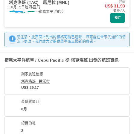
塔克洛班 (TAC)
馬尼拉 (MNL)
起價
US$ 31.93
10月15日週四
直飛
價格/人
宿務太平洋航空
預訂
請注意，此頁面上列出的價格可能已過時，且可能在未事先通知的情
況下更改。我們致力於提供最準確且最新的資訊。
宿務太平洋航空 / Cebu Pacific 從 塔克洛班 出發的航班資訊
獨家航班優惠
塔克洛班 - 達沃市
US$ 29.17
最低票價月
8月
總目的地
2