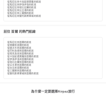
從馬尼拉到卡加延德奧羅的航班
從馬尼拉到伊洛伊洛的航班
從馬尼拉到塔比拉蘭的航班
從馬尼拉到公主港的航班
從馬尼拉到三寶顏的航班
從馬尼拉到聖托斯將軍城的航班
前往 首爾 的熱門航線
從馬尼拉到首爾的航班
從宿霧到首爾的航班
從達沃市到首爾的航班
從巴科洛德到首爾的航班
從塔克洛班到首爾的航班
從卡加延德奧羅到首爾的航班
從伊洛伊洛到首爾的航班
從塔比拉蘭到首爾的航班
從公主港到首爾的航班
從台北到首爾的航班
從三寶顏到首爾的航班
從聖托斯將軍城到首爾的航班
為什麼一定要選擇Airpaz旅行