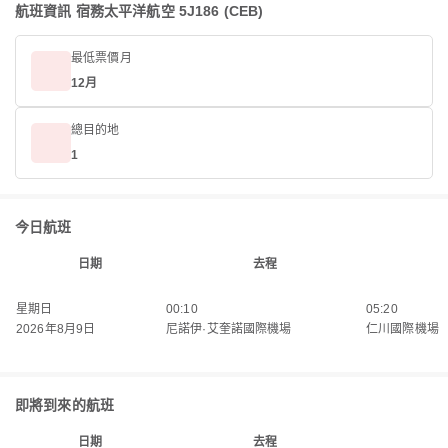
航班資訊 宿務太平洋航空 5J186 (CEB)
最低票價月
12月
總目的地
1
今日航班
日期
去程
星期日
00:10
05:20
2026年8月9日
尼諾伊·艾奎諾國際機場
仁川國際機場
即將到來的航班
日期
去程