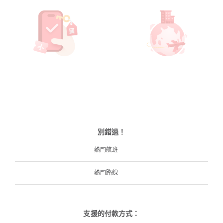
別錯過！
熱門航班
熱門路線
支援的付款方式：