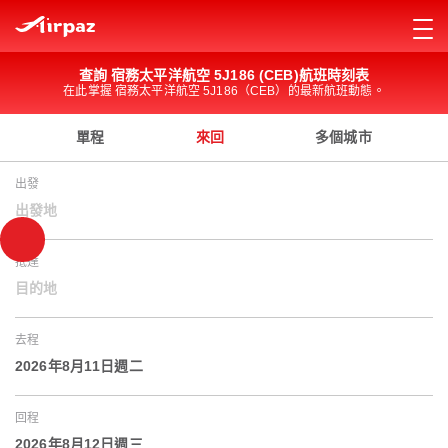
查詢 宿務太平洋航空 5J186 (CEB)航班時刻表
在此掌握 宿務太平洋航空 5J186（CEB）的最新航班動態。
單程
來回
多個城市
出發
出發地
抵達
目的地
去程
2026年8月11日週二
回程
2026年8月12日週三