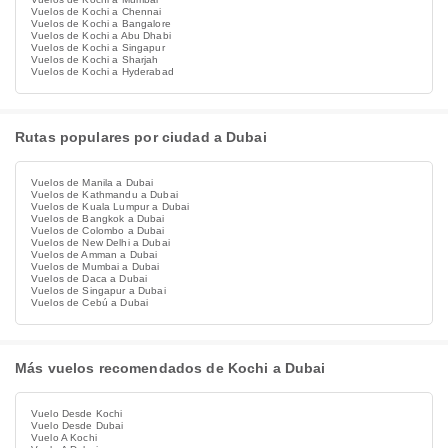
Vuelos de Kochi a Chennai
Vuelos de Kochi a Bangalore
Vuelos de Kochi a Abu Dhabi
Vuelos de Kochi a Singapur
Vuelos de Kochi a Sharjah
Vuelos de Kochi a Hyderabad
Rutas populares por ciudad a Dubai
Vuelos de Manila a Dubai
Vuelos de Kathmandu a Dubai
Vuelos de Kuala Lumpur a Dubai
Vuelos de Bangkok a Dubai
Vuelos de Colombo a Dubai
Vuelos de New Delhi a Dubai
Vuelos de Amman a Dubai
Vuelos de Mumbai a Dubai
Vuelos de Daca a Dubai
Vuelos de Singapur a Dubai
Vuelos de Cebú a Dubai
Más vuelos recomendados de Kochi a Dubai
Vuelo Desde Kochi
Vuelo Desde Dubai
Vuelo A Kochi