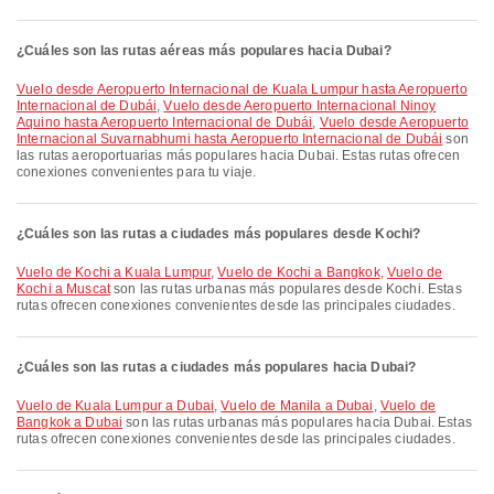
¿Cuáles son las rutas aéreas más populares hacia Dubai?
Vuelo desde Aeropuerto Internacional de Kuala Lumpur hasta Aeropuerto
Internacional de Dubái
,
Vuelo desde Aeropuerto Internacional Ninoy
Aquino hasta Aeropuerto Internacional de Dubái
,
Vuelo desde Aeropuerto
Internacional Suvarnabhumi hasta Aeropuerto Internacional de Dubái
son
las rutas aeroportuarias más populares hacia Dubai. Estas rutas ofrecen
conexiones convenientes para tu viaje.
¿Cuáles son las rutas a ciudades más populares desde Kochi?
Vuelo de Kochi a Kuala Lumpur
,
Vuelo de Kochi a Bangkok
,
Vuelo de
Kochi a Muscat
son las rutas urbanas más populares desde Kochi. Estas
rutas ofrecen conexiones convenientes desde las principales ciudades.
¿Cuáles son las rutas a ciudades más populares hacia Dubai?
Vuelo de Kuala Lumpur a Dubai
,
Vuelo de Manila a Dubai
,
Vuelo de
Bangkok a Dubai
son las rutas urbanas más populares hacia Dubai. Estas
rutas ofrecen conexiones convenientes desde las principales ciudades.