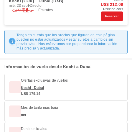
Kochi (COK)
Dubai (DXB)
Desde
US$ 212.09
mié, 23 sept
Directo
Precio/ Pers
Emirates
Reservar
Tenga en cuenta que los precios que figuran en esta página
pueden no estar actualizados y estar sujetos a cambios sin
previo aviso. Nos esforzamos por proporcionar la información
más precisa y actualizada.
Información de vuelo desde Kochi a Dubai
Ofertas exclusivas de vuelos
Kochi - Dubai
US$ 179.14
Mes de tarifa más baja
oct
Destinos totales