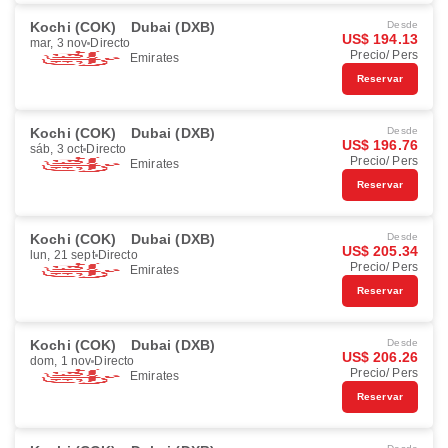
Kochi (COK)
Dubai (DXB)
Desde
US$ 194.13
mar, 3 nov
Directo
Precio/ Pers
Emirates
Reservar
Kochi (COK)
Dubai (DXB)
Desde
US$ 196.76
sáb, 3 oct
Directo
Precio/ Pers
Emirates
Reservar
Kochi (COK)
Dubai (DXB)
Desde
US$ 205.34
lun, 21 sept
Directo
Precio/ Pers
Emirates
Reservar
Kochi (COK)
Dubai (DXB)
Desde
US$ 206.26
dom, 1 nov
Directo
Precio/ Pers
Emirates
Reservar