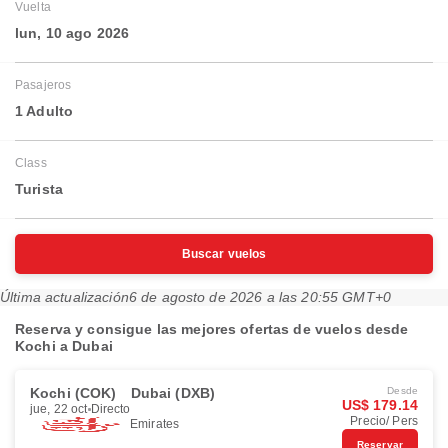
Vuelta
lun, 10 ago 2026
Pasajeros
1 Adulto
Class
Turista
Buscar vuelos
Última actualización
6 de agosto de 2026 a las 20:55 GMT+0
Reserva y consigue las mejores ofertas de vuelos desde
Kochi a Dubai
Kochi (COK)
Dubai (DXB)
Desde
US$ 179.14
jue, 22 oct
Directo
Precio/ Pers
Emirates
Reservar