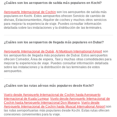
¿Cuáles son los aeropuertos de salida más populares en Kochi?
Aeropuerto Internacional de Cochin
son los aeropuertos de salida más
populares en Kochi. Estos aeropuertos ofrecen Servicio de cambio de
divisas, Estacionamientos, Alquiler de coches y muchos otros servicios
para mejorar tu experiencia de viaje. Puedes consultar información
detallada sobre las instalaciones y la distribución de las terminales.
¿Cuáles son los aeropuertos de llegada más populares en Dubai?
Aeropuerto Internacional de Dubái
,
Al Maktoum International Airport
son
los aeropuertos de llegada más populares de Dubai. Estos aeropuertos
ofrecen Comedor, Área de espera, Taxi y muchas otras comodidades para
mejorar tu experiencia de viaje. Puedes consultar información detallada
sobre las instalaciones y la distribución de las terminales de estos
aeropuertos.
¿Cuáles son las rutas aéreas más populares desde Kochi?
Vuelo desde Aeropuerto Internacional de Cochin hasta Aeropuerto
Internacional de Kuala Lumpur
,
Vuelo desde Aeropuerto Internacional de
Cochin hasta Aeropuerto Internacional Don Mueang
,
Vuelo desde
Aeropuerto Internacional de Cochin hasta Muscat International Airport
son
las rutas aeroportuarias más populares desde Kochi. Estas rutas ofrecen
conexiones convenientes para tu viaje.