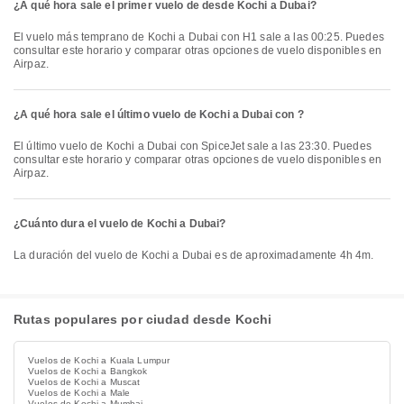
¿A qué hora sale el primer vuelo de desde Kochi a Dubai?
El vuelo más temprano de Kochi a Dubai con H1 sale a las 00:25. Puedes
consultar este horario y comparar otras opciones de vuelo disponibles en
Airpaz.
¿A qué hora sale el último vuelo de Kochi a Dubai con ?
El último vuelo de Kochi a Dubai con SpiceJet sale a las 23:30. Puedes
consultar este horario y comparar otras opciones de vuelo disponibles en
Airpaz.
¿Cuánto dura el vuelo de Kochi a Dubai?
La duración del vuelo de Kochi a Dubai es de aproximadamente 4h 4m.
Rutas populares por ciudad desde Kochi
Vuelos de Kochi a Kuala Lumpur
Vuelos de Kochi a Bangkok
Vuelos de Kochi a Muscat
Vuelos de Kochi a Male
Vuelos de Kochi a Mumbai