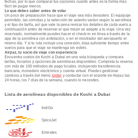
fechas, por lo que comparar tus opciones cuanto antes es la forma más
fácil de pagar menos.
Lo que debes saber antes de volar
Un poco de preparación hace que el viaje sea más llevadero. El equipaje
permitido, las comidas y la selección de asiento varían según la aerolínea
y el tipo de tarifa, así que vale la pena revisar los detalles de cada vuelo a
continuación antes de reservar el que mejor se adapte a tu viaje. Una vez
reservado, normalmente puedes hacer el check-in en línea a través de la
app de la aerolínea con antelación, o en el mostrador del aeropuerto el
mismo día. Y si tu ruta incluye una conexión, deja suficiente tiempo entre
vuelos para que el viaje se mantenga sin estrés.
Airpaz, tu socio de viaje con experiencia
Encuentra vuelos de Kochi a Dubai en una sola búsqueda y compara
tarifas, horarios y opciones de aerolíneas disponibles. Completa tu reserva
con más de 100 métodos de pago locales, incluyendo transferencia
bancaria, monedero electrónico y cuenta virtual. Puedes gestionar
cambios a través del menú
/order
y contactar con el soporte de Airpaz las
24 horas, los 7 días de la semana, cuando lo necesites.
Lista de aerolíneas disponibles de Kochi a Dubai
IndiGo
SpiceJet
Emirates