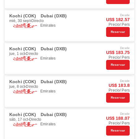
Kochi (COK)
Dubai (DXB)
Desde
US$ 182.57
mié, 30 sept
Directo
Precio/ Pers
Emirates
Reservar
Kochi (COK)
Dubai (DXB)
Desde
US$ 183.75
jue, 1 oct
Directo
Precio/ Pers
Emirates
Reservar
Kochi (COK)
Dubai (DXB)
Desde
US$ 183.8
jue, 8 oct
Directo
Precio/ Pers
Emirates
Reservar
Kochi (COK)
Dubai (DXB)
Desde
US$ 188.07
sáb, 17 oct
Directo
Precio/ Pers
Emirates
Reservar