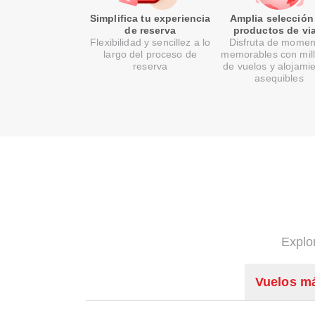
Simplifica tu experiencia
Amplia selección
de reserva
productos de via
Flexibilidad y sencillez a lo
Disfruta de momen
largo del proceso de
memorables con mil
reserva
de vuelos y alojami
asequibles
Explo
Vuelos m