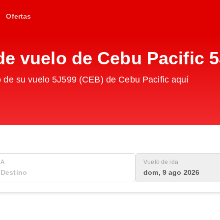
Ofertas
de vuelo de Cebu Pacific 
 de su vuelo 5J599 (CEB) de Cebu Pacific aquí
A
Vuelo de ida
dom, 9 ago 2026