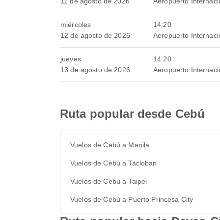
11 de agosto de 2026
Aeropuerto Internac
miércoles
14:20
12 de agosto de 2026
Aeropuerto Internac
jueves
14:20
13 de agosto de 2026
Aeropuerto Internac
Ruta popular desde Cebú
Vuelos de Cebú a Manila
Vuelos de Cebú a Tacloban
Vuelos de Cebú a Taipei
Vuelos de Cebú a Puerto Princesa City