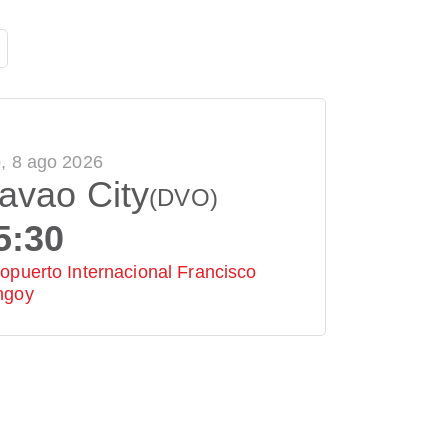
, 8 ago 2026
avao City
(DVO)
5:30
opuerto Internacional Francisco
ngoy