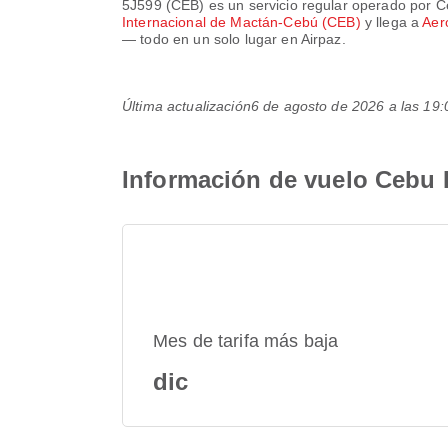
5J599
(
CEB
) es un servicio regular operado por
C
Internacional de Mactán-Cebú (CEB)
y llega a
Aer
— todo en un solo lugar en Airpaz.
Última actualización
6 de agosto de 2026 a las 1
Información de vuelo Cebu 
Mes de tarifa más baja
dic