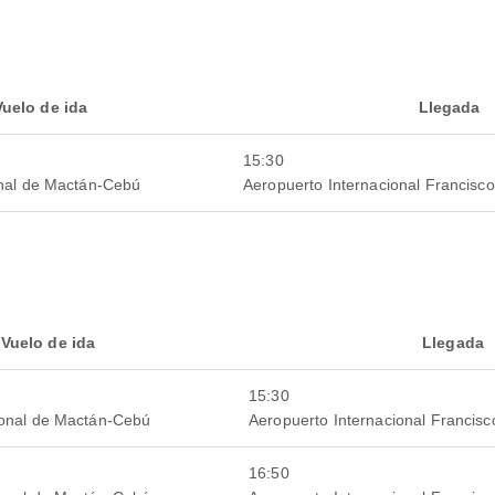
Vuelo de ida
Llegada
15:30
onal de Mactán-Cebú
Aeropuerto Internacional Francisc
Vuelo de ida
Llegada
15:30
ional de Mactán-Cebú
Aeropuerto Internacional Francis
16:50