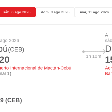
sáb, 8 ago 2026
dom, 9 ago 2026
mar, 11 ago 2026
A
 ago 2026
sáb
bú
D
(CEB)
1h 10m
:20
1
erto Internacional de Mactán-Cebú
Aer
nal 1)
Ba
99 (CEB)