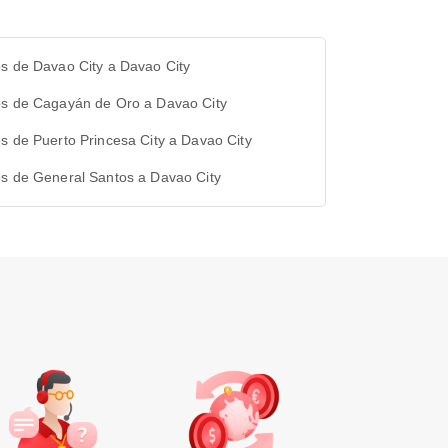
s de Davao City a Davao City
os de Cagayán de Oro a Davao City
s de Puerto Princesa City a Davao City
os de General Santos a Davao City