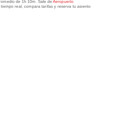
promedio de
1h 10m
. Sale de
Aeropuerto
 tiempo real, compara tarifas y reserva tu asiento