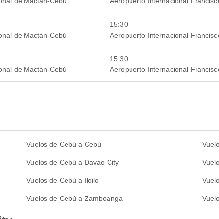
ional de Mactán-Cebú
Aeropuerto Internacional Francis
15:30
ional de Mactán-Cebú
Aeropuerto Internacional Francis
15:30
ional de Mactán-Cebú
Aeropuerto Internacional Francis
Vuelos de Cebú a Cebú
Vuel
Vuelos de Cebú a Davao City
Vuel
Vuelos de Cebú a Iloilo
Vuel
Vuelos de Cebú a Zamboanga
Vuel