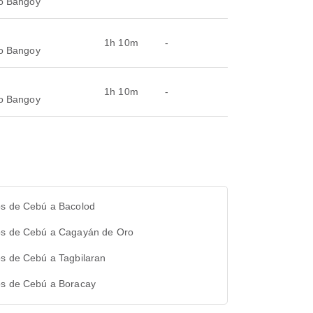
co Bangoy
1h 10m
-
co Bangoy
1h 10m
-
co Bangoy
os de Cebú a Bacolod
os de Cebú a Cagayán de Oro
os de Cebú a Tagbilaran
os de Cebú a Boracay