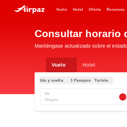
Vuelo
Hotel
Oferta
Reservas
Consultar horario 
Manténgase actualizado sobre el estado
Vuelo
Hotel
Ida y vuelta
1 Pasajero
Turista
De