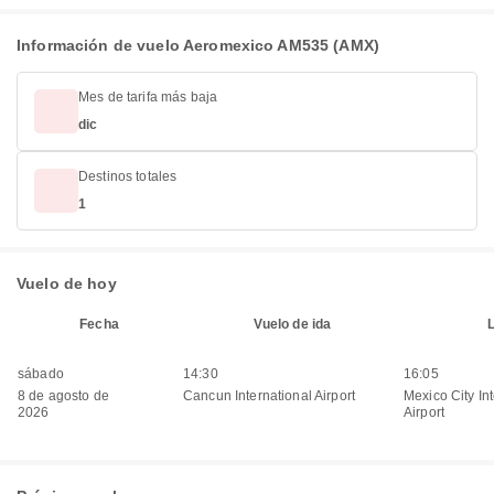
Información de vuelo Aeromexico AM535 (AMX)
Mes de tarifa más baja
dic
Destinos totales
1
Vuelo de hoy
Fecha
Vuelo de ida
sábado
14:30
16:05
8 de agosto de
Cancun International Airport
Mexico City In
2026
Airport