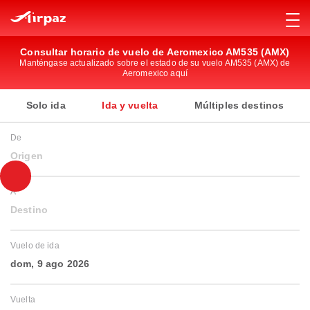
Consultar horario de vuelo de Aeromexico AM535 (AMX)
Manténgase actualizado sobre el estado de su vuelo AM535 (AMX) de
Aeromexico aquí
Solo ida
Ida y vuelta
Múltiples destinos
De
Origen
A
Destino
Vuelo de ida
dom, 9 ago 2026
Vuelta