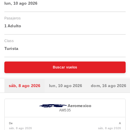
lun, 10 ago 2026
Pasajeros
1 Adulto
Class
Turista
Buscar vuelos
sáb, 8 ago 2026
lun, 10 ago 2026
dom, 16 ago 2026
Aeromexico
AM535
De
A
sáb, 8 ago 2026
sáb, 8 ago 2026