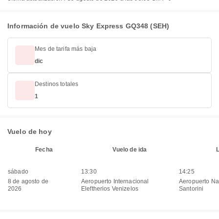
Información de vuelo Sky Express GQ348 (SEH)
Mes de tarifa más baja
dic
Destinos totales
1
Vuelo de hoy
Fecha
Vuelo de ida
sábado
13:30
14:25
8 de agosto de
Aeropuerto Internacional
Aeropuerto Na
2026
Eleftherios Venizelos
Santorini