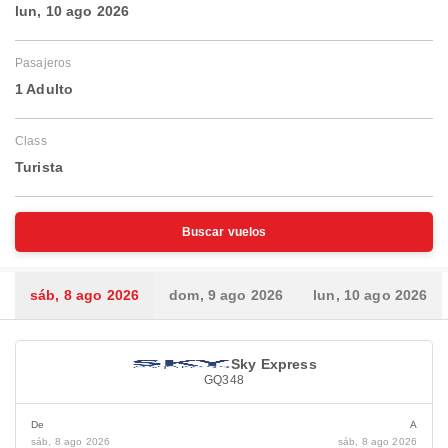
lun, 10 ago 2026
Pasajeros
1 Adulto
Class
Turista
Buscar vuelos
sáb, 8 ago 2026
dom, 9 ago 2026
lun, 10 ago 2026
Sky Express
GQ348
De
A
sáb, 8 ago 2026
sáb, 8 ago 2026