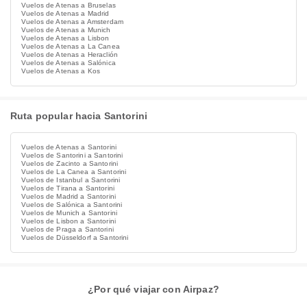
Vuelos de Atenas a Bruselas
Vuelos de Atenas a Madrid
Vuelos de Atenas a Amsterdam
Vuelos de Atenas a Munich
Vuelos de Atenas a Lisbon
Vuelos de Atenas a La Canea
Vuelos de Atenas a Heraclión
Vuelos de Atenas a Salónica
Vuelos de Atenas a Kos
Ruta popular hacia Santorini
Vuelos de Atenas a Santorini
Vuelos de Santorini a Santorini
Vuelos de Zacinto a Santorini
Vuelos de La Canea a Santorini
Vuelos de Istanbul a Santorini
Vuelos de Tirana a Santorini
Vuelos de Madrid a Santorini
Vuelos de Salónica a Santorini
Vuelos de Munich a Santorini
Vuelos de Lisbon a Santorini
Vuelos de Praga a Santorini
Vuelos de Düsseldorf a Santorini
¿Por qué viajar con Airpaz?