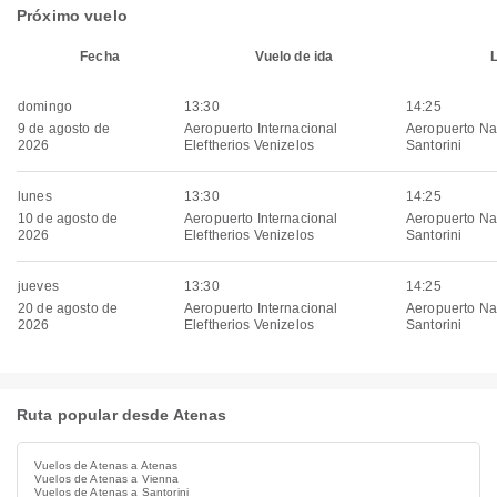
Próximo vuelo
Fecha
Vuelo de ida
domingo
13:30
14:25
9 de agosto de
Aeropuerto Internacional
Aeropuerto Na
2026
Eleftherios Venizelos
Santorini
lunes
13:30
14:25
10 de agosto de
Aeropuerto Internacional
Aeropuerto Na
2026
Eleftherios Venizelos
Santorini
jueves
13:30
14:25
20 de agosto de
Aeropuerto Internacional
Aeropuerto Na
2026
Eleftherios Venizelos
Santorini
Ruta popular desde Atenas
Vuelos de Atenas a Atenas
Vuelos de Atenas a Vienna
Vuelos de Atenas a Santorini