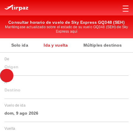
Consultar horario de vuelo de Sky Express GQ348 (SEH)
Manténgase actualizado sobre el estado de su vuelo GQ348 (SEH) de Sky
Express aquí
Solo ida
Ida y vuelta
Múltiples destinos
De
Origen
A
Destino
Vuelo de ida
dom, 9 ago 2026
Vuelta