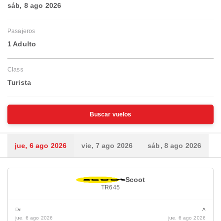
sáb, 8 ago 2026
Pasajeros
1 Adulto
Class
Turista
Buscar vuelos
jue, 6 ago 2026
vie, 7 ago 2026
sáb, 8 ago 2026
Scoot
TR645
De
A
jue, 6 ago 2026
jue, 6 ago 2026