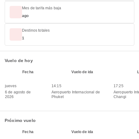
Mes de tarifa más baja
ago
Destinos totales
1
Vuelo de hoy
Fecha
Vuelo de ida
jueves
14:15
17:25
6 de agosto de
Aeropuerto Internacional de
Aeropuerto Int
2026
Phuket
Changi
Próximo vuelo
Fecha
Vuelo de ida