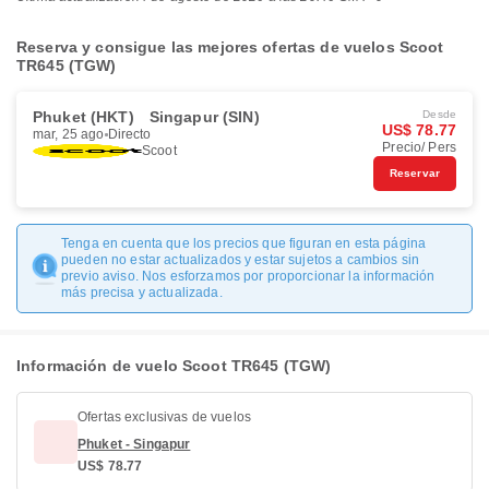
Reserva y consigue las mejores ofertas de vuelos Scoot
TR645 (TGW)
Phuket (HKT)
Singapur (SIN)
Desde
US$ 78.77
mar, 25 ago
Directo
Precio/ Pers
Scoot
Reservar
Tenga en cuenta que los precios que figuran en esta página
pueden no estar actualizados y estar sujetos a cambios sin
previo aviso. Nos esforzamos por proporcionar la información
más precisa y actualizada.
Información de vuelo Scoot TR645 (TGW)
Ofertas exclusivas de vuelos
Phuket - Singapur
US$ 78.77