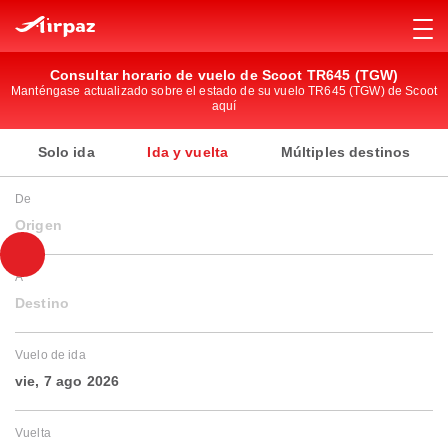
Consultar horario de vuelo de Scoot TR645 (TGW)
Manténgase actualizado sobre el estado de su vuelo TR645 (TGW) de Scoot
aquí
Solo ida
Ida y vuelta
Múltiples destinos
De
Origen
A
Destino
Vuelo de ida
vie, 7 ago 2026
Vuelta