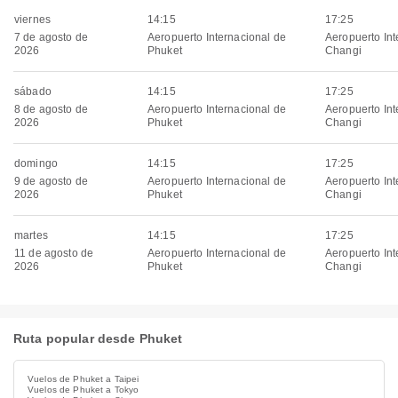
viernes
14:15
17:25
7 de agosto de
Aeropuerto Internacional de
Aeropuerto Int
2026
Phuket
Changi
sábado
14:15
17:25
8 de agosto de
Aeropuerto Internacional de
Aeropuerto Int
2026
Phuket
Changi
domingo
14:15
17:25
9 de agosto de
Aeropuerto Internacional de
Aeropuerto Int
2026
Phuket
Changi
martes
14:15
17:25
11 de agosto de
Aeropuerto Internacional de
Aeropuerto Int
2026
Phuket
Changi
Ruta popular desde Phuket
Vuelos de Phuket a Taipei
Vuelos de Phuket a Tokyo