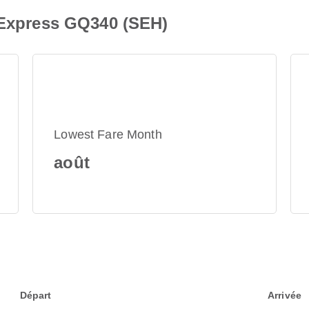
y Express GQ340 (SEH)
Lowest Fare Month
août
Départ
Arrivée