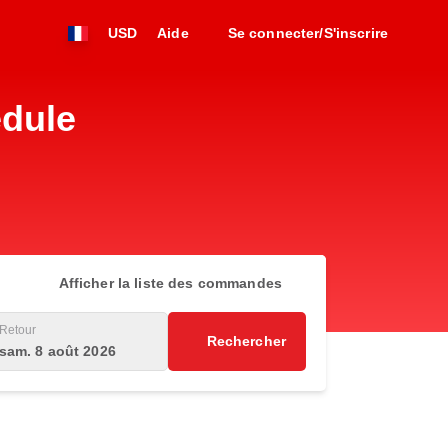
USD
Aide
Se connecter/S'inscrire
edule
Afficher la liste des commandes
Retour
Rechercher
sam. 8 août 2026