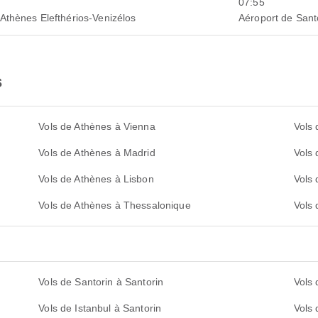
07:55
'Athènes Elefthérios-Venizélos
Aéroport de Sant
s
Vols de Athènes à Vienna
Vols 
Vols de Athènes à Madrid
Vols
Vols de Athènes à Lisbon
Vols
Vols de Athènes à Thessalonique
Vols 
Vols de Santorin à Santorin
Vols 
Vols de Istanbul à Santorin
Vols 