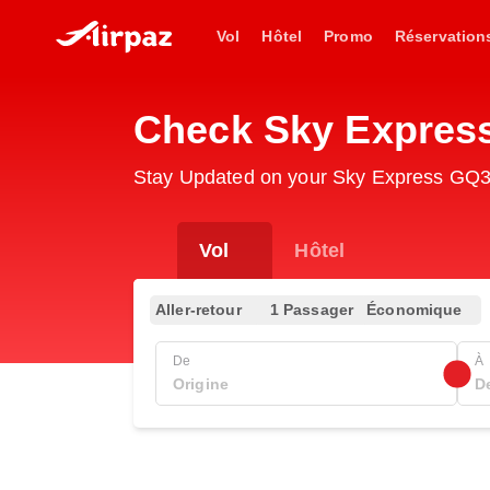
Vol
Hôtel
Promo
Réservation
Check Sky Express
Stay Updated on your Sky Express GQ34
Vol
Hôtel
Aller-retour
1 Passager
Économique
De
À