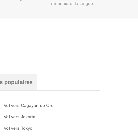
monnaie et la langue
t
s populaires
Vol vers Cagayán de Oro
Vol vers Jakarta
Vol vers Tokyo