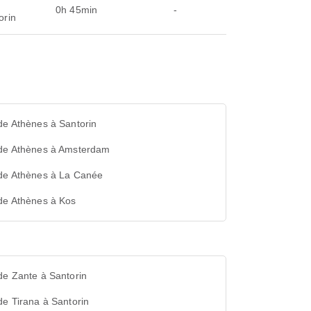
0h 45min
-
orin
de Athènes à Santorin
 de Athènes à Amsterdam
 de Athènes à La Canée
de Athènes à Kos
de Zante à Santorin
de Tirana à Santorin