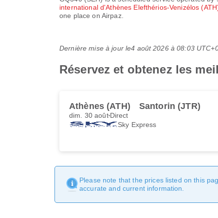
international d'Athènes Elefthérios-Venizélos (AT
one place on Airpaz.
Dernière mise à jour le
4 août 2026 à 08:03 UTC+
Réservez et obtenez les mei
Athènes (ATH)
Santorin (JTR)
dim. 30 août
Direct
Sky Express
Please note that the prices listed on this p
accurate and current information.