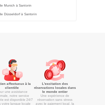
de Munich à Santorin
de Düsseldorf à Santorin
ien affectueux à la
L'excitation des
clientèle
réservations locales dans
ur une assistance
le monde entier
imale, notre service
Une expérience de
èle est disponible 24/7
réservation sans stress
 votre langue locale
avec le paiement local, la