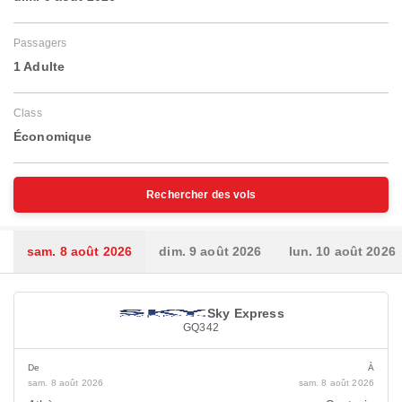
Passagers
1 Adulte
Class
Économique
Rechercher des vols
sam. 8 août 2026
dim. 9 août 2026
lun. 10 août 2026
Sky Express
GQ342
De
À
sam. 8 août 2026
sam. 8 août 2026