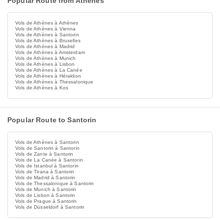
Popular Route from Athènes
Vols de Athènes à Athènes
Vols de Athènes à Vienna
Vols de Athènes à Santorin
Vols de Athènes à Bruxelles
Vols de Athènes à Madrid
Vols de Athènes à Amsterdam
Vols de Athènes à Munich
Vols de Athènes à Lisbon
Vols de Athènes à La Canée
Vols de Athènes à Héraklion
Vols de Athènes à Thessalonique
Vols de Athènes à Kos
Popular Route to Santorin
Vols de Athènes à Santorin
Vols de Santorin à Santorin
Vols de Zante à Santorin
Vols de La Canée à Santorin
Vols de Istanbul à Santorin
Vols de Tirana à Santorin
Vols de Madrid à Santorin
Vols de Thessalonique à Santorin
Vols de Munich à Santorin
Vols de Lisbon à Santorin
Vols de Prague à Santorin
Vols de Düsseldorf à Santorin