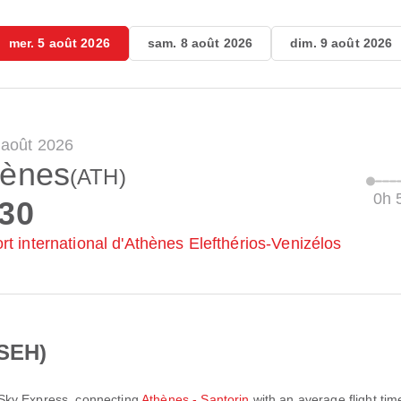
mer. 5 août 2026
sam. 8 août 2026
dim. 9 août 2026
 août 2026
hènes
(ATH)
0h 
:30
rt international d'Athènes Elefthérios-Venizélos
SEH)
Sky Express
, connecting
Athènes - Santorin
with an average flight tim