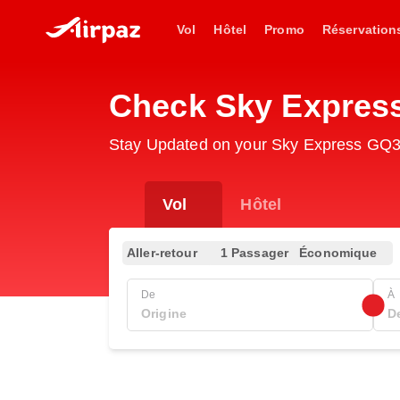
Vol
Hôtel
Promo
Réservation
Check Sky Express
Stay Updated on your Sky Express GQ34
Vol
Hôtel
Aller-retour
1 Passager
Économique
De
À