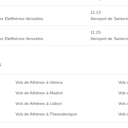
11:15
es Elefthérios-Venizélos
Aéroport de Santori
11:25
es Elefthérios-Venizélos
Aéroport de Santori
s
Vols de Athènes à Vienna
Vols 
Vols de Athènes à Madrid
Vols
Vols de Athènes à Lisbon
Vols
Vols de Athènes à Thessalonique
Vols 