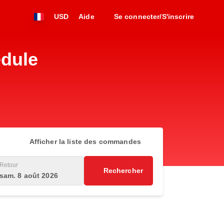
USD
Aide
Se connecter/S'inscrire
edule
Afficher la liste des commandes
Retour
Rechercher
sam. 8 août 2026