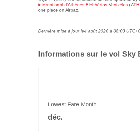
international d'Athènes Elefthérios-Venizélos (AT
one place on Airpaz.
Dernière mise à jour le
4 août 2026 à 08:03 UTC+
Informations sur le vol Sk
Lowest Fare Month
déc.