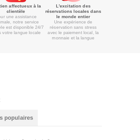
ien affectueux à la
L'excitation des
clientèle
réservations locales dans
ur une assistance
le monde entier
imale, notre service
Une expérience de
èle est disponible 24/7
réservation sans stress
 votre langue locale
avec le paiement local, la
monnaie et la langue
t
s populaires