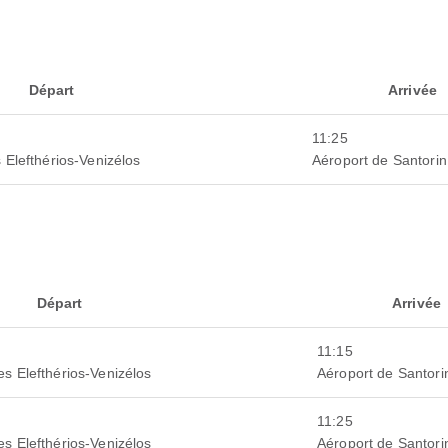
Départ
Arrivée
11:25
 Elefthérios-Venizélos
Aéroport de Santorin
Départ
Arrivée
11:15
es Elefthérios-Venizélos
Aéroport de Santori
11:25
es Elefthérios-Venizélos
Aéroport de Santori