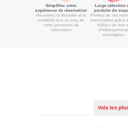
Simplifiez votre
Large sélection 
expérience de réservation
produits de voy
Ressentez la flexibilité et la
Profitez de vos mo
simplicité tout au long de
mémorables grâce 
votre processus de
millions de vols 
réservation
d'hébergement
avantageux
Vols les plu