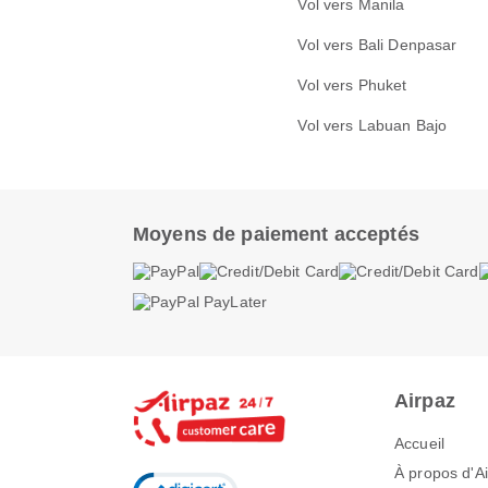
Vol vers Manila
Vol vers Bali Denpasar
Vol vers Phuket
Vol vers Labuan Bajo
Moyens de paiement acceptés
Airpaz
Accueil
À propos d'A