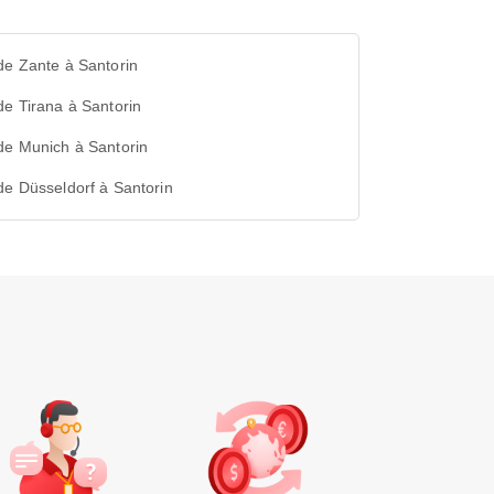
de Zante à Santorin
de Tirana à Santorin
de Munich à Santorin
de Düsseldorf à Santorin