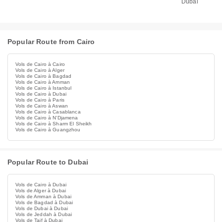
Dubai
Popular Route from Cairo
Vols de Cairo à Cairo
Vols de Cairo à Alger
Vols de Cairo à Bagdad
Vols de Cairo à Amman
Vols de Cairo à Istanbul
Vols de Cairo à Dubai
Vols de Cairo à Paris
Vols de Cairo à Aswan
Vols de Cairo à Casablanca
Vols de Cairo à NʼDjamena
Vols de Cairo à Sharm El Sheikh
Vols de Cairo à Guangzhou
Popular Route to Dubai
Vols de Cairo à Dubai
Vols de Alger à Dubai
Vols de Amman à Dubai
Vols de Bagdad à Dubai
Vols de Dubai à Dubai
Vols de Jeddah à Dubai
Vols de Taif à Dubai