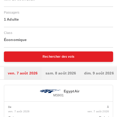
Passagers
1 Adulte
Class
Économique
Rechercher des vols
ven. 7 août 2026
sam. 8 août 2026
dim. 9 août 2026
EgyptAir
MS901
De
À
ven. 7 août 2026
ven. 7 août 2026