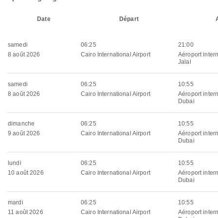
Date
Départ
samedi
06:25
21:00
8 août 2026
Cairo International Airport
Aéroport inter
Jalal
samedi
06:25
10:55
8 août 2026
Cairo International Airport
Aéroport inter
Dubai
dimanche
06:25
10:55
9 août 2026
Cairo International Airport
Aéroport inter
Dubai
lundi
06:25
10:55
10 août 2026
Cairo International Airport
Aéroport inter
Dubai
mardi
06:25
10:55
11 août 2026
Cairo International Airport
Aéroport inter