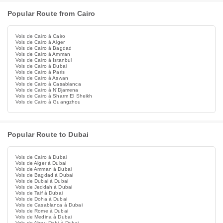
Popular Route from Cairo
Vols de Cairo à Cairo
Vols de Cairo à Alger
Vols de Cairo à Bagdad
Vols de Cairo à Amman
Vols de Cairo à Istanbul
Vols de Cairo à Dubai
Vols de Cairo à Paris
Vols de Cairo à Aswan
Vols de Cairo à Casablanca
Vols de Cairo à NʼDjamena
Vols de Cairo à Sharm El Sheikh
Vols de Cairo à Guangzhou
Popular Route to Dubai
Vols de Cairo à Dubai
Vols de Alger à Dubai
Vols de Amman à Dubai
Vols de Bagdad à Dubai
Vols de Dubai à Dubai
Vols de Jeddah à Dubai
Vols de Taif à Dubai
Vols de Doha à Dubai
Vols de Casablanca à Dubai
Vols de Rome à Dubai
Vols de Medina à Dubai
Vols de Abou Dabi à Dubai