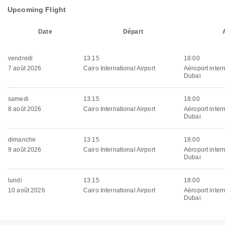
Upcoming Flight
Date
Départ
vendredi
13:15
18:00
7 août 2026
Cairo International Airport
Aéroport inter
Dubai
samedi
13:15
18:00
8 août 2026
Cairo International Airport
Aéroport inter
Dubai
dimanche
13:15
18:00
9 août 2026
Cairo International Airport
Aéroport inter
Dubai
lundi
13:15
18:00
10 août 2026
Cairo International Airport
Aéroport inter
Dubai