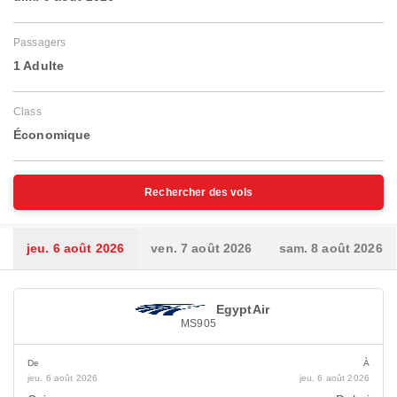
Passagers
1 Adulte
Class
Économique
Rechercher des vols
jeu. 6 août 2026
ven. 7 août 2026
sam. 8 août 2026
EgyptAir
MS905
De
À
jeu. 6 août 2026
jeu. 6 août 2026