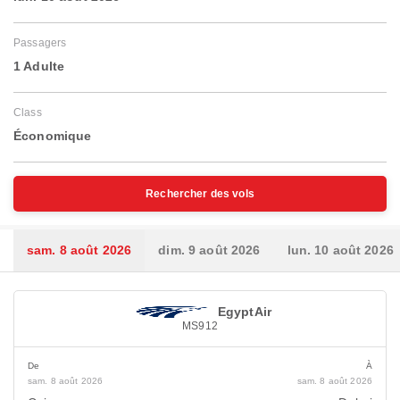
Passagers
1 Adulte
Class
Économique
Rechercher des vols
sam. 8 août 2026
dim. 9 août 2026
lun. 10 août 2026
EgyptAir
MS912
De
À
sam. 8 août 2026
sam. 8 août 2026