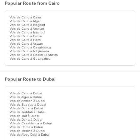
Popular Route from Cairo
Vols de Cairo à Cairo
Vols de Cairo à Alger
Vols de Cairo à Bagdad
Vols de Cairo à Amman
Vols de Cairo à Istanbul
Vols de Cairo à Dubai
Vols de Cairo à Paris
Vols de Cairo à Aswan
Vols de Cairo à Casablanca
Vols de Cairo à NʼDjamena
Vols de Cairo à Sharm El Sheikh
Vols de Cairo à Guangzhou
Popular Route to Dubai
Vols de Cairo à Dubai
Vols de Alger à Dubai
Vols de Amman à Dubai
Vols de Bagdad à Dubai
Vols de Dubai à Dubai
Vols de Jeddah à Dubai
Vols de Taif à Dubai
Vols de Doha à Dubai
Vols de Casablanca à Dubai
Vols de Rome à Dubai
Vols de Medina à Dubai
Vols de Abou Dabi à Dubai