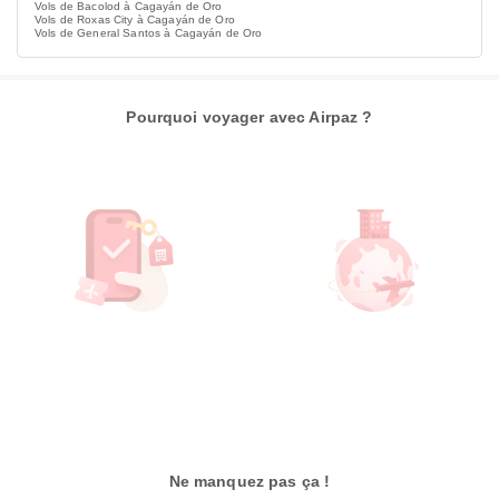
Vols de Bacolod à Cagayán de Oro
Vols de Roxas City à Cagayán de Oro
Vols de General Santos à Cagayán de Oro
Pourquoi voyager avec Airpaz ?
Ne manquez pas ça !