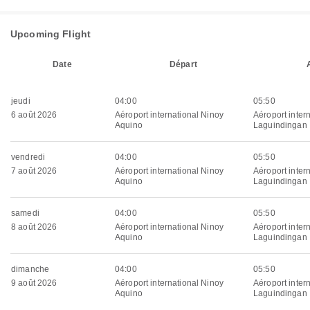
Upcoming Flight
Date
Départ
jeudi
04:00
05:50
6 août 2026
Aéroport international Ninoy
Aéroport inter
Aquino
Laguindingan
vendredi
04:00
05:50
7 août 2026
Aéroport international Ninoy
Aéroport inter
Aquino
Laguindingan
samedi
04:00
05:50
8 août 2026
Aéroport international Ninoy
Aéroport inter
Aquino
Laguindingan
dimanche
04:00
05:50
9 août 2026
Aéroport international Ninoy
Aéroport inter
Aquino
Laguindingan