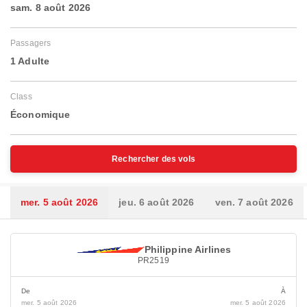
sam. 8 août 2026
Passagers
1 Adulte
Class
Économique
Rechercher des vols
mer. 5 août 2026
jeu. 6 août 2026
ven. 7 août 2026
Philippine Airlines
PR2519
De
À
mer. 5 août 2026
mer. 5 août 2026