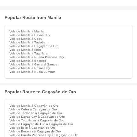
Popular Route from Manila
Vols de Manila à Manila
Vols de Manila à Davao City
Vols de Manila à Cebu
Vols de Manila à Tacloban
Vols de Manila à Cagayán de Oro
Vols de Manila à Iloilo
Vols de Manila à Tagbilaran
Vols de Manila à Puerto Princesa City
Vols de Manila à Bacolod
Vols de Manila à General Santos
Vols de Manila à Roxas City
Vols de Manila à Kuala Lumpur
Popular Route to Cagayán de Oro
Vols de Manila à Cagayán de Oro
Vols de Cebu à Cagayán de Oro
Vols de Tacloban à Cagayán de Oro
Vols de Davao City à Cagayán de Oro
Vols de Tagbilaran à Cagayán de Oro
Vols de Cagayán de Oro à Cagayán de Oro
Vols de Iloilo à Cagayán de Oro
Vols de Boracay à Cagayán de Oro
Vols de Puerto Princesa City à Cagayán de Oro